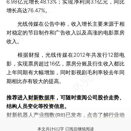
6.98亿元增长48.13%；实现净利润3.1亿元，同比
增长高达76.47%。
光线传媒在公告中称，收入增长主要来源于相
对稳定的节目制作和广告收入以及高涨的电影票房
收入。
根据财报，光线传媒在2012年共发行12部电
影，实现票房超过16亿，票房分账及衍生收入都比
上年同期有大幅增加，同时影视剧毛利率较去年同
期相比亦有较大的提高。
推荐进入
财新数据库
，可随时查阅公司股价走势、
结构人员变化等投资信息。
财新机器人产业指数(RII)已发布，
点击了解行业动
态
本文共计612字 订阅后继续阅读