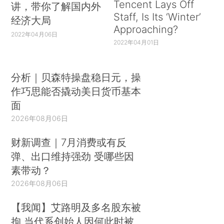
Tencent Lays Off
讲，带你了解国内外
Staff, Is Its ‘Winter’
经济大局
Approaching?
2022年04月06日
2022年04月01日
分析｜贝森特操盘稳日元，操
作巧思能否撬动美日货币基本
面
2026年08月06日
财新调查｜7月消费或有反
弹、出口维持强劲 受哪些因
素带动？
2026年08月06日
【我闻】艾路明及多名股东被
拘 当代系创始人因何此时被