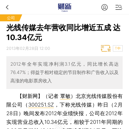
公司
光线传媒去年营收同比增近五成 达
10.34亿元
2013年02月28日 12:00
T中
2012年全年实现净利润3.1亿元，同比增长高达
76.47%；得益于相对稳定的节目制作和广告收入以及
高涨的电影票房收入
【财新网】（记者
覃敏
）
北京光线传媒股份有
限公司（
300251.SZ
，下称光线传媒）昨日（2月
28日）晚间发布2012年业绩快报，公司在2012年
实现营业总收入10.34亿元，相较于2011年同期的