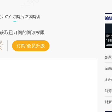
共计0字 订阅后继续阅读
编
获取已订阅的阅读权限
湖北
12
员
40
订阅/会员升级
文
独家
金融
金融
能源
财新