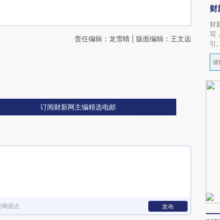
财
财
写
责任编辑：龙雪晴 | 版面编辑：王文远
引
订阅财新网主编精选电邮
新网观点
发布