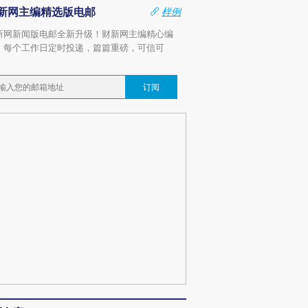
新网主编精选版电邮
样例
新网新闻版电邮全新升级！财新网主编精心编
，每个工作日定时投递，篇篇重磅，可信可
。
订阅