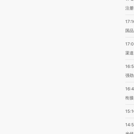
注册
17:1
国品
17:
渠道
16:
强劲
16:
衔接
15:1
14:
光伏