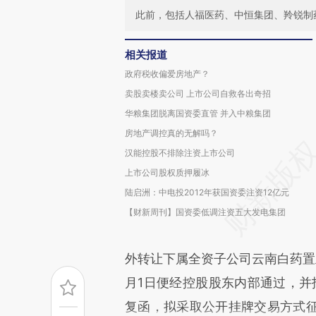
此前，包括人福医药、中恒集团、羚锐制
相关报道
政府税收偏爱房地产？
卖股卖楼卖公司 上市公司自救各出奇招
华粮集团脱离国资委直管 并入中粮集团
房地产调控真的无解吗？
汉能控股不排除注资上市公司
上市公司股权质押履冰
陆启洲：中电投2012年获国资委注资12亿元
【财新周刊】国资委低调注资五大发电集团
外转让下属全资子公司云南白药置
月1日便经控股股东内部通过，并
复函，拟采取公开挂牌交易方式