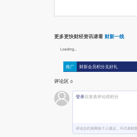
更多更快财经资讯请看
财新一线
Loading...
推广
财新会员积分兑好礼
评论区
0
登录
后发表评论得积分
评论仅代表网友个人观点，不代表财