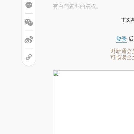
有白药置业的股权。
本文
登录
后
财新通会
可畅读全