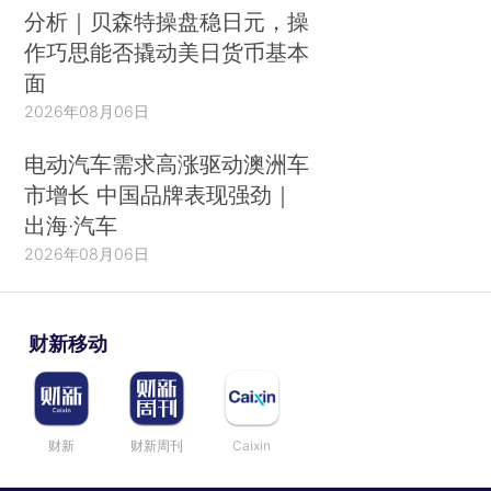
分析｜贝森特操盘稳日元，操
作巧思能否撬动美日货币基本
面
2026年08月06日
电动汽车需求高涨驱动澳洲车
市增长 中国品牌表现强劲｜
出海·汽车
2026年08月06日
财新移动
财新
财新周刊
Caixin