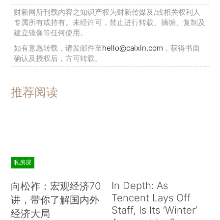
财新网所刊载内容之知识产权为财新传媒及/或相关权利人
专属所有或持有。未经许可，禁止进行转载、摘编、复制及
建立镜像等任何使用。
如有意愿转载，请发邮件至
hello@caixin.com
，获得书面
确认及授权后，方可转载。
推荐阅读
私房课
In Depth: As
向松祚：宏观经济70
Tencent Lays Off
讲，带你了解国内外
Staff, Is Its ‘Winter’
经济大局