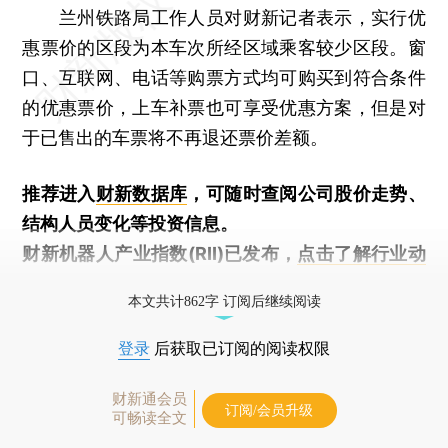
兰州铁路局工作人员对财新记者表示，实行优
惠票价的区段为本车次所经区域乘客较少区段。窗
口、互联网、电话等购票方式均可购买到符合条件
的优惠票价，上车补票也可享受优惠方案，但是对
于已售出的车票将不再退还票价差额。
推荐进入
财新数据库
，可随时查阅公司股价走势、
结构人员变化等投资信息。
财新机器人产业指数(RII)已发布，
点击了解行业动
态
本文共计862字 订阅后继续阅读
登录
后获取已订阅的阅读权限
财新通会员
订阅/会员升级
可畅读全文