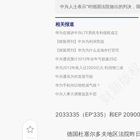
中兴人士表示“对德国法院做出的判决，我
相关报道
华为在德诉中兴LTE系统专利侵权成立
【财新周刊】中兴为利润苦战
【财新周刊】华为为什么去海外打官司
中兴通讯预计2012年全年亏损逾25亿
华为2012年收入过2200亿元 利润增三成
中兴通讯为何首现亏损
华为手机何以悄然成气候？
中兴人事大调整波及中层
2033335（EP'335）和EP 209005
德国杜塞尔多夫地区法院昨日