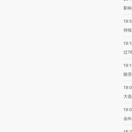
影响
19:5
持续
19:1
过7
19:1
能否
19:
大选
19:0
会向
18: