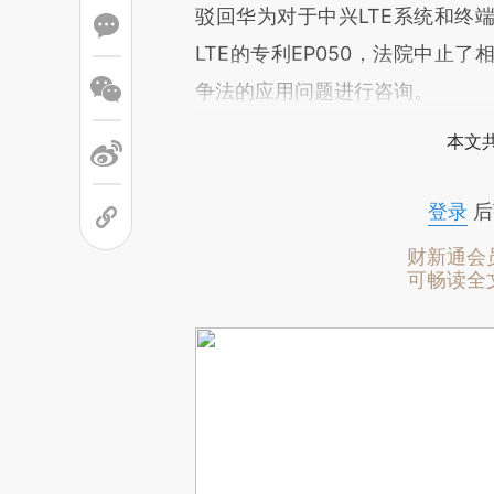
驳回华为对于中兴LTE系统和终端
LTE的专利EP050，法院中止
争法的应用问题进行咨询。
本文
登录
后
财新通会
可畅读全