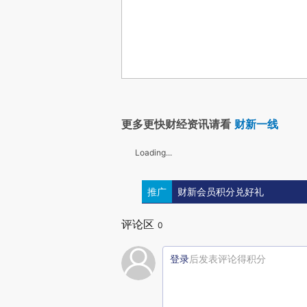
更多更快财经资讯请看
财新一线
Loading...
推广
财新会员积分兑好礼
评论区
0
登录
后发表评论得积分