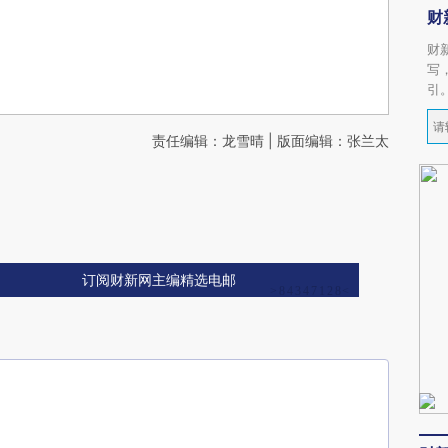
财
财
写
引
责任编辑：龙雪晴 | 版面编辑：张兰太
订阅财新网主编精选电邮