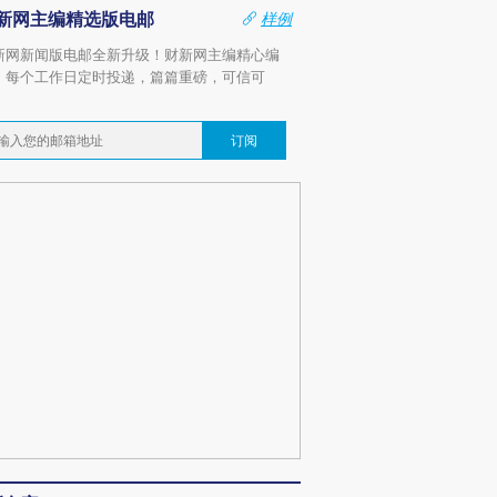
新网主编精选版电邮
样例
新网新闻版电邮全新升级！财新网主编精心编
，每个工作日定时投递，篇篇重磅，可信可
。
订阅