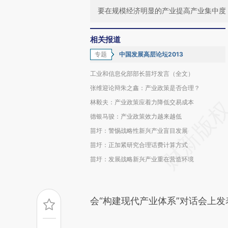
要在规模经济明显的产业提高产业集中度
相关报道
专题
中国发展高层论坛2013
工业和信息化部部长苗圩发言（全文）
张维迎论辩朱之鑫：产业政策是否合理？
林毅夫：产业政策应着力降低交易成本
德银马骏：产业政策效力越来越低
苗圩：警惕战略性新兴产业盲目发展
苗圩：正加紧研究合理话费计算方式
苗圩：发展战略新兴产业重在营造环境
会“构建现代产业体系”对话会上