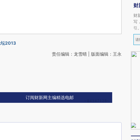
财
财
写
引
坛2013
责任编辑：龙雪晴 | 版面编辑：王永
订阅财新网主编精选电邮