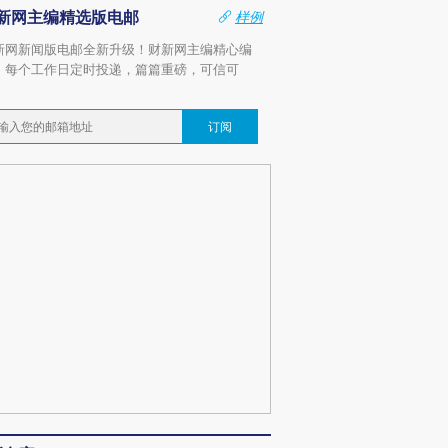
新网主编精选版电邮
样例
新网新闻版电邮全新升级！财新网主编精心编
，每个工作日定时投递，篇篇重磅，可信可
。
订阅