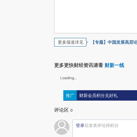
更多报道详见
【专题】中国发展高层论
更多更快财经资讯请看
财新一线
Loading...
推广
财新会员积分兑好礼
评论区
0
登录
后发表评论得积分