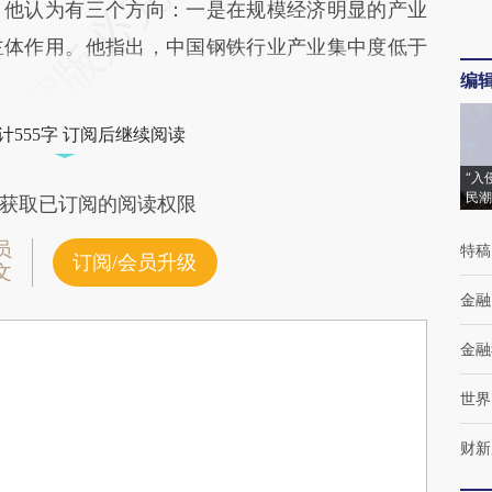
他认为有三个方向：一是在规模经济明显的产业
主体作用。他指出，中国钢铁行业产业集中度低于
编
计555字 订阅后继续阅读
“入
民潮
获取已订阅的阅读权限
员
特稿
订阅/会员升级
文
金融
金融
世界
财新