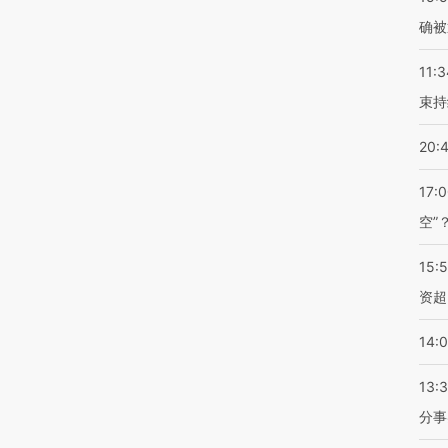
确被
11:3
束持
20:
17:
空”
15:
资超
14:
13:
分事