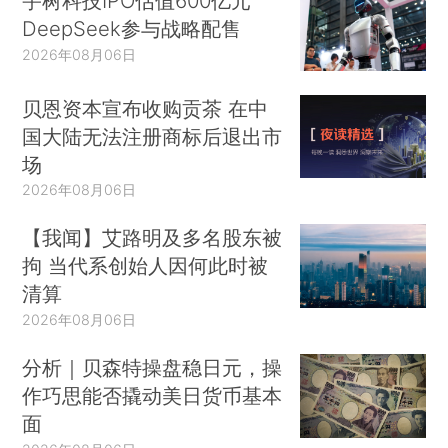
宇树科技IPO估值600亿元
DeepSeek参与战略配售
2026年08月06日
贝恩资本宣布收购贡茶 在中
国大陆无法注册商标后退出市
场
2026年08月06日
【我闻】艾路明及多名股东被
拘 当代系创始人因何此时被
清算
2026年08月06日
分析｜贝森特操盘稳日元，操
作巧思能否撬动美日货币基本
面