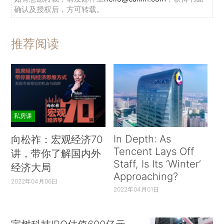
确认及授权后，方可转载。
推荐阅读
私房课
In Depth: As
向松祚：宏观经济70
Tencent Lays Off
讲，带你了解国内外
Staff, Is Its ‘Winter’
经济大局
Approaching?
2022年04月06日
2022年04月01日