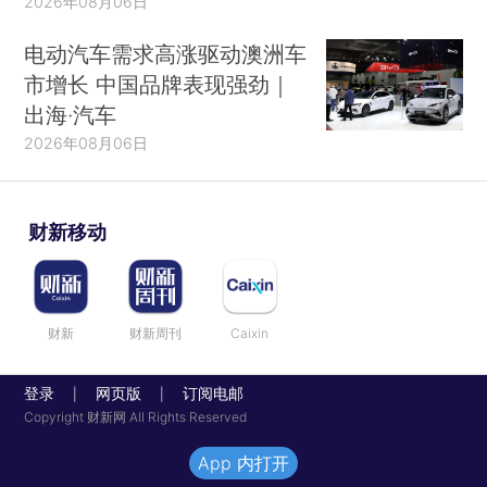
2026年08月06日
电动汽车需求高涨驱动澳洲车
市增长 中国品牌表现强劲｜
出海·汽车
2026年08月06日
财新移动
财新
财新周刊
Caixin
登录
网页版
订阅电邮
|
|
Copyright 财新网 All Rights Reserved
App 内打开