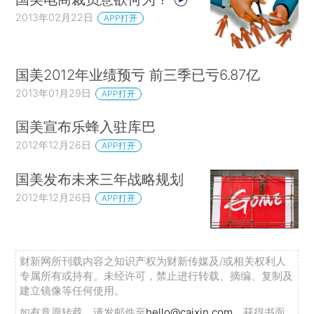
2013年02月22日
APP打开
国美2012年业绩预亏 前三季已亏6.87亿
2013年01月29日
APP打开
国美宣布乐蜂入驻库巴
2012年12月26日
APP打开
国美发布未来三年战略规划
2012年12月26日
APP打开
财新网所刊载内容之知识产权为财新传媒及/或相关权利人
专属所有或持有。未经许可，禁止进行转载、摘编、复制及
建立镜像等任何使用。
如有意愿转载，请发邮件至
hello@caixin.com
，获得书面