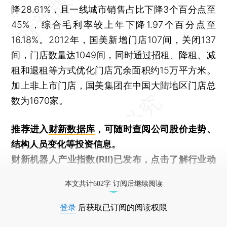
降28.61%，且一线城市销售占比下降3个百分点至
45%，综合毛利率较上年下降1.97个百分点至
16.18%。2012年，国美新增门店107间，关闭137
间，门店数量达1049间，同时通过招租、降租、减
租和退租等方式优化门店冗余面积约15万平方米。
加上非上市门店，国美集团在中国大陆地区门店总
数为1670家。
推荐进入
财新数据库
，可随时查阅公司股价走势、
结构人员变化等投资信息。
财新机器人产业指数(RII)已发布，
点击了解行业动
态
本文共计602字 订阅后继续阅读
登录
后获取已订阅的阅读权限