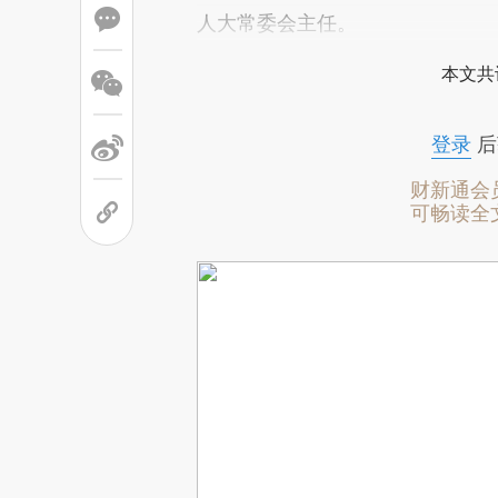
人大常委会主任。
本文共
登录
后
财新通会
可畅读全