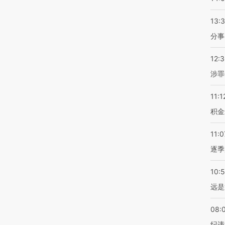
13:
分事
12:
涉罪
11:1
积金
11:0
逐季
10:
远是
08:
纪违