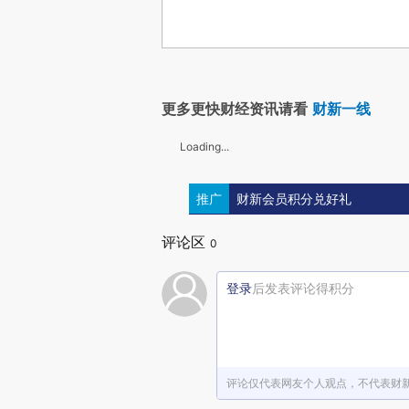
更多更快财经资讯请看
财新一线
Loading...
推广
财新会员积分兑好礼
评论区
0
登录
后发表评论得积分
评论仅代表网友个人观点，不代表财