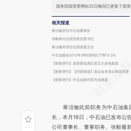
国务院国资委网站25日晚间已更新了国
相关报道
蒋洁敏辞任中石油董事长
张毅将出任国资委党委书记
蒋洁敏有望出任国资委主任
中石油股份2012年净利润同比下降13.3%
【财新周刊】国资委低调注资五大发电集团
【财新周刊】【封面报道】国企改革者出掌国资委
【财新周刊】中石油面对苏丹选择题
蒋洁敏此前职务为中石油集团
长，本月18日，中石油已发布公
公司董事长、董事职务。张毅履