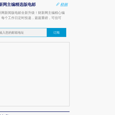
新网主编精选版电邮
样例
新网新闻版电邮全新升级！财新网主编精心编
，每个工作日定时投递，篇篇重磅，可信可
。
订阅