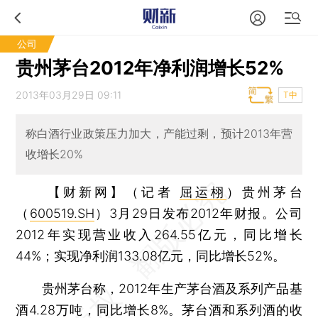
公司
贵州茅台2012年净利润增长52%
2013年03月29日 09:11
T中
称白酒行业政策压力加大，产能过剩，预计2013年营
收增长20%
【财新网】（记者
屈运栩
）
贵州茅台
（
600519.SH
）3月29日发布2012年财报。公司
2012年实现营业收入264.55亿元，同比增长
44%；实现净利润133.08亿元，同比增长52%。
贵州茅台称，2012年生产茅台酒及系列产品基
酒4.28万吨，同比增长8%。茅台酒和系列酒的收