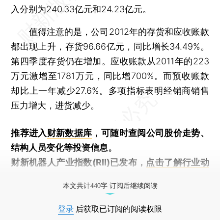
入分别为240.33亿元和24.23亿元。
值得注意的是，公司2012年的存货和应收账款
都出现上升，存货96.66亿元，同比增长34.49%。
第四季度存货仍在增加。应收账款从2011年的223
万元激增至1781万元，同比增700%。而预收账款
却比上一年减少27.6%。多项指标表明经销商销售
压力增大，进货减少。
推荐进入
财新数据库
，可随时查阅公司股价走势、
结构人员变化等投资信息。
财新机器人产业指数(RII)已发布，
点击了解行业动
态
本文共计440字 订阅后继续阅读
登录
后获取已订阅的阅读权限