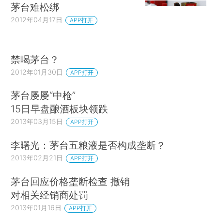
茅台难松绑
2012年04月17日
APP打开
禁喝茅台？
2012年01月30日
APP打开
茅台屡屡“中枪”
15日早盘酿酒板块领跌
2013年03月15日
APP打开
李曙光：茅台五粮液是否构成垄断？
2013年02月21日
APP打开
茅台回应价格垄断检查 撤销
对相关经销商处罚
2013年01月16日
APP打开