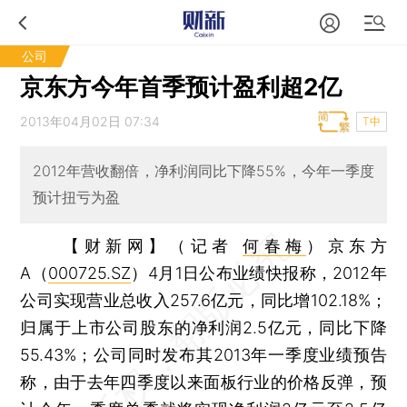
公司
京东方今年首季预计盈利超2亿
2013年04月02日 07:34
T中
2012年营收翻倍，净利润同比下降55%，今年一季度
预计扭亏为盈
【财新网】（记者
何春梅
）
京东方
A（
000725.SZ
）4月1日公布业绩快报称，2012年
公司实现营业总收入257.6亿元，同比增102.18%；
归属于上市公司股东的净利润2.5亿元，同比下降
55.43%；公司同时发布其2013年一季度业绩预告
称，由于去年四季度以来面板行业的价格反弹，预