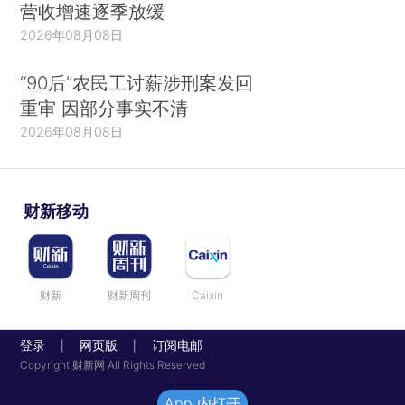
营收增速逐季放缓
2026年08月08日
“90后”农民工讨薪涉刑案发回
重审 因部分事实不清
2026年08月08日
财新移动
财新
财新周刊
Caixin
登录
网页版
订阅电邮
|
|
Copyright 财新网 All Rights Reserved
App 内打开