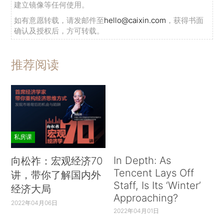
建立镜像等任何使用。
如有意愿转载，请发邮件至
hello@caixin.com
，获得书面
确认及授权后，方可转载。
推荐阅读
私房课
In Depth: As
向松祚：宏观经济70
Tencent Lays Off
讲，带你了解国内外
Staff, Is Its ‘Winter’
经济大局
Approaching?
2022年04月06日
2022年04月01日