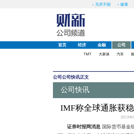
无所不能
健康
首页
经济
金融
公司
TMT
大家谈
汽车
公司
公司快讯
正文
公司快讯
IMF称全球通胀获
2013年
证券时报网消息
国际货币基金组