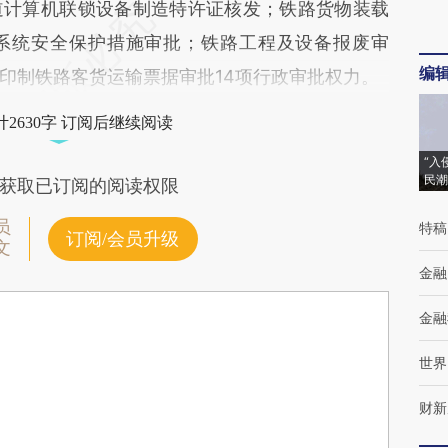
道计算机联锁设备制造特许证核发；铁路货物装载
系统安全保护措施审批；铁路工程及设备报废审
编
印制铁路客货运输票据审批14项行政审批权力。
2630字 订阅后继续阅读
“入
民潮
获取已订阅的阅读权限
员
特稿
订阅/会员升级
文
金融
金融
世界
财新