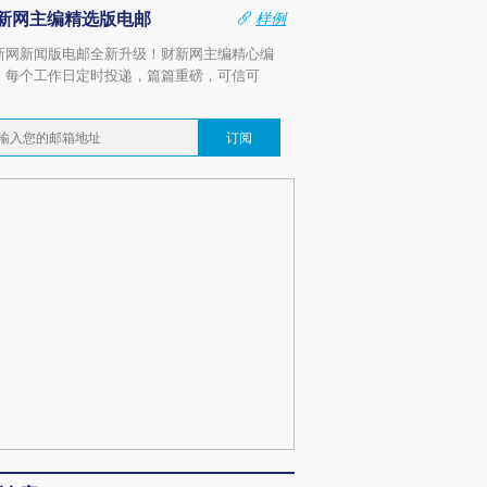
新网主编精选版电邮
样例
新网新闻版电邮全新升级！财新网主编精心编
，每个工作日定时投递，篇篇重磅，可信可
。
订阅