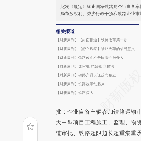
此次《规定》终止国家铁路局企业自备车
局释放权利、减少行政干预和铁路企业市
相关报道
【财新周刊】【封面报道】铁路改革第一步
【财新周刊】【舒立观察】铁路改革的信号意义
【财新周刊】铁路政企不分民资不敢介入
【财新周刊】废审批 严惩戒 立良法
【财新周刊】铁路产品认证趋向独立
【财新周刊】铁路改革动起来
【财新周刊】铁路病人
批；企业自备车辆参加铁路运输
大中型项目工程施工、监理、物
道审批、铁路超限超长超重集重