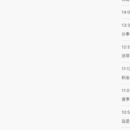
14:
13:
分事
12:
涉罪
11:1
积金
11:0
逐季
10:
远是