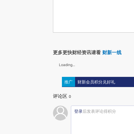
更多更快财经资讯请看
财新一线
Loading...
推广
财新会员积分兑好礼
评论区
0
登录
后发表评论得积分