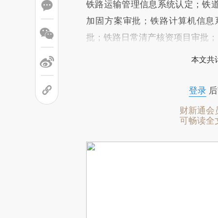
铁路运输管理信息系统认定；铁
加固方案审批；铁路计算机信息
批；铁路日常清产核资项目审批；
本文共计
登录
后
财新通会
可畅读全