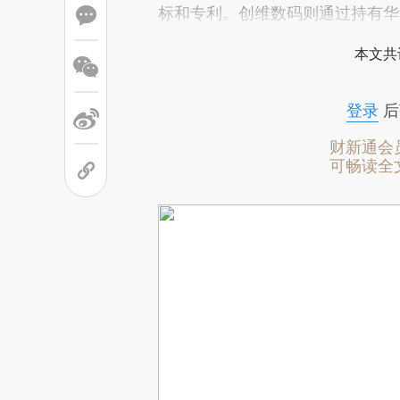
标和专利。创维数码则通过持有华
本文共
登录
后
财新通会
可畅读全