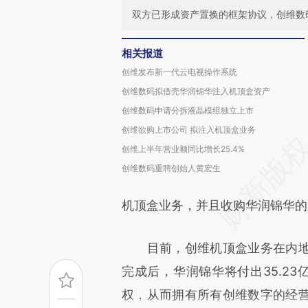
双方已形成资产置换的框架协议，创维数
相关报道
创维发布新一代云电视操作系统
创维数码拟借壳华润锦华注入机顶盒资产
创维数码申请分拆液晶模组独立上市
创维欲购上市公司 拟注入机顶盒业务
创维上半年营业额同比增长25.4%
创维数码重聘创始人黄宏生
机顶盒业务，并且收购华润锦华的
目前，创维机顶盒业务在内地的
完成后，华润锦华将付出35.23
权，从而拥有所有创维数字的经