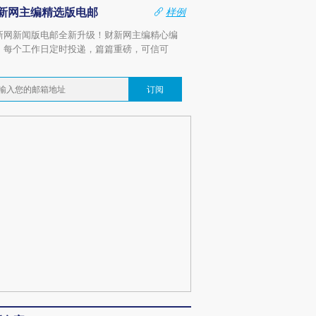
新网主编精选版电邮
样例
新网新闻版电邮全新升级！财新网主编精心编
，每个工作日定时投递，篇篇重磅，可信可
。
订阅