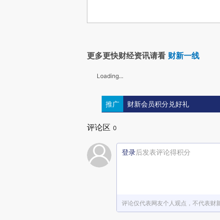
更多更快财经资讯请看
财新一线
Loading...
推广
财新会员积分兑好礼
评论区
0
登录
后发表评论得积分
评论仅代表网友个人观点，不代表财