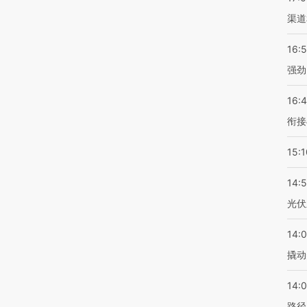
渠道
16:
强劲
16:
衔接
15:1
14:
光伏
14:
撬动
14:0
路径