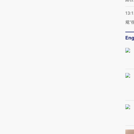
13:1
规”
Eng