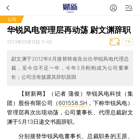
公司
华锐风电管理层再动荡 尉文渊辞职
2013年05月15日 11:40
T中
尉文渊于2012年8月接替韩俊良出任华锐风电代理总
裁，至今仅不足一年，今年3月刚刚成为公司董事
长；公司没有披露其辞职原因
【财新网】（记者 蒲俊）
华锐风电科技（集
团）股份有限公司（
601558.SH
，下称华锐风电）
管理层再次出现动荡，公司董事长、代理总裁尉文
渊于5月13日递交书面辞职。
分别接替华锐风电董事长、总裁职务的王原、