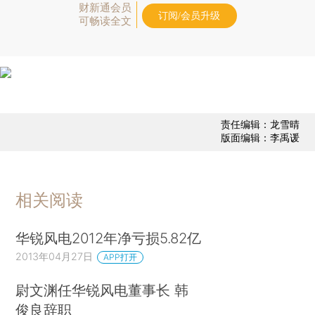
财新通会员
订阅/会员升级
可畅读全文
责任编辑：龙雪晴
版面编辑：李禹谖
相关阅读
华锐风电2012年净亏损5.82亿
2013年04月27日
APP打开
尉文渊任华锐风电董事长 韩
俊良辞职