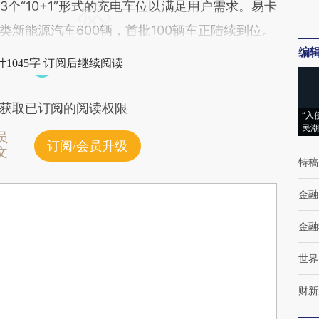
个“10+1”形式的充电车位以满足用户需求。易卡
新能源汽车600辆，首批100辆车正陆续到位。
编
1045字 订阅后继续阅读
获取已订阅的阅读权限
“入
民潮
员
订阅/会员升级
文
特稿
金融
金融
世界
财新