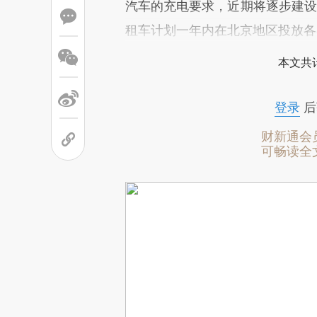
汽车的充电要求，近期将逐步建设3
租车计划一年内在北京地区投放各类
本文共计
登录
后
财新通会
可畅读全