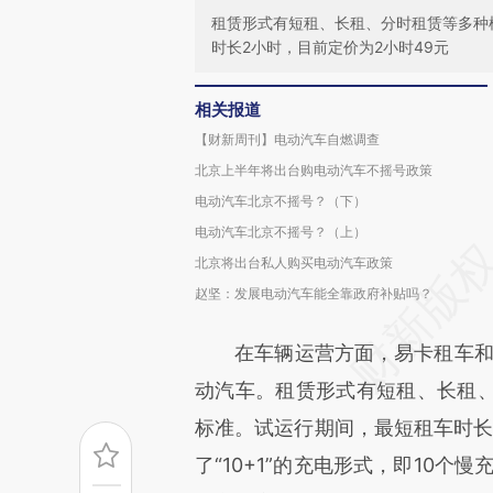
租赁形式有短租、长租、分时租赁等多种
时长2小时，目前定价为2小时49元
相关报道
【财新周刊】电动汽车自燃调查
北京上半年将出台购电动汽车不摇号政策
电动汽车北京不摇号？（下）
电动汽车北京不摇号？（上）
北京将出台私人购买电动汽车政策
赵坚：发展电动汽车能全靠政府补贴吗？
在车辆运营方面，易卡租车和北汽
动汽车。租赁形式有短租、长租
标准。试运行期间，最短租车时长
了“10+1”的充电形式，即10个