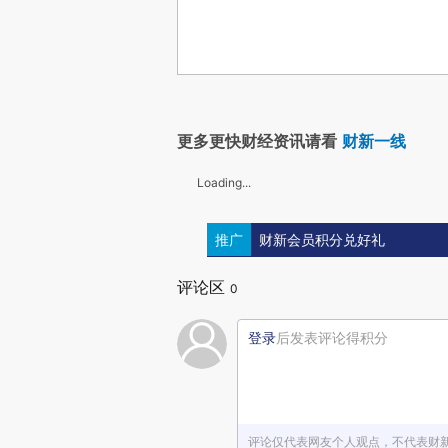
更多更快财经资讯请看
财新一线
Loading...
推广
财新会员积分兑好礼
评论区
0
登录
后发表评论得积分
评论仅代表网友个人观点，不代表财