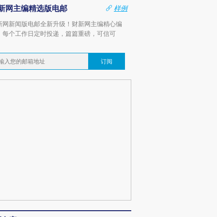
新网主编精选版电邮
样例
新网新闻版电邮全新升级！财新网主编精心编
，每个工作日定时投递，篇篇重磅，可信可
。
订阅