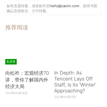
如有意愿转载，请发邮件至
hello@caixin.com
，获得书面
确认及授权后，方可转载。
推荐阅读
私房课
In Depth: As
向松祚：宏观经济70
Tencent Lays Off
讲，带你了解国内外
Staff, Is Its ‘Winter’
经济大局
Approaching?
2022年04月06日
2022年04月01日