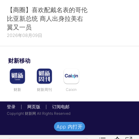
【商圈】喜欢配戴名表的哥伦
比亚新总统 商人出身拉美右
翼又一员
2026年08月09日
财新移动
财新
财新周刊
Caixin
登录
网页版
订阅电邮
|
|
Copyright 财新网 All Rights Reserved
App 内打开