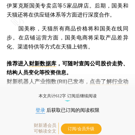
伊莱克斯国美专卖店等5家品牌店。后期，国美和
天猫还将在供应链体系等方面进行深度合作。
国美称，天猫所有商品价格将和国美在线同
步。在店铺运营方面，国美电商将采取产品差异
化、渠道特供等方式在天猫上销售。
推荐进入
财新数据库
，可随时查阅公司股价走势、
结构人员变化等投资信息。
财新机器人产业指数(RII)已发布，
点击了解行业动
态
本文共计612字 订阅后继续阅读
登录
后获取已订阅的阅读权限
财新通会员
订阅/会员升级
可畅读全文