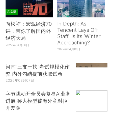
私房课
In Depth: As
向松祚：宏观经济70
Tencent Lays Off
讲，带你了解国内外
Staff, Is Its ‘Winter’
经济大局
Approaching?
2022年04月06日
2022年04月01日
河南“三支一扶”考试规模化作
弊 内外勾结提前获取试卷
2026年08月07日
字节跳动开全员会复盘AI业务
进展 称大模型被海外竞对拉
开差距