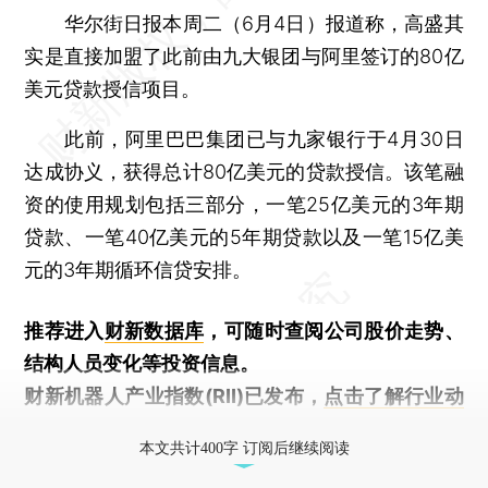
华尔街日报本周二（6月4日）报道称，高盛其
实是直接加盟了此前由九大银团与阿里签订的80亿
美元贷款授信项目。
此前，阿里巴巴集团已与九家银行于4月30日
达成协义，获得总计80亿美元的贷款授信。该笔融
资的使用规划包括三部分，一笔25亿美元的3年期
贷款、一笔40亿美元的5年期贷款以及一笔15亿美
元的3年期循环信贷安排。
推荐进入
财新数据库
，可随时查阅公司股价走势、
结构人员变化等投资信息。
财新机器人产业指数(RII)已发布，
点击了解行业动
态
本文共计400字 订阅后继续阅读