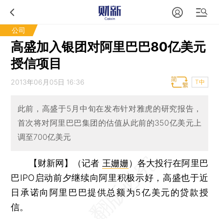
公司
高盛加入银团对阿里巴巴80亿美元
授信项目
2013年06月05日 16:36
T中
此前，高盛于5月中旬在发布针对雅虎的研究报告，
首次将对阿里巴巴集团的估值从此前的350亿美元上
调至700亿美元
【财新网】（记者
王姗姗
）
各大投行在阿里巴
巴IPO启动前夕继续向阿里积极示好，高盛也于近
日承诺向阿里巴巴提供总额为5亿美元的贷款授
信。