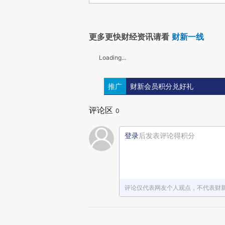
更多更快财经资讯请看
财新一线
Loading...
推广
财新会员积分兑好礼
评论区
0
登录
后发表评论得积分
评论仅代表网友个人观点，不代表财