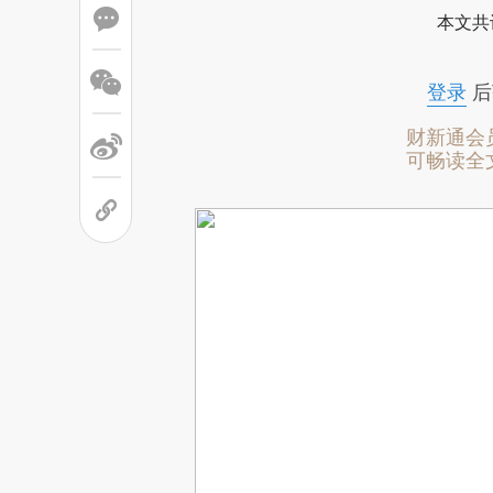
本文共
登录
后
财新通会
可畅读全