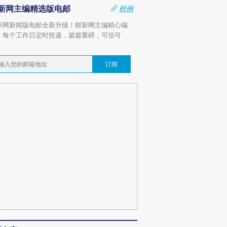
新网主编精选版电邮
样例
新网新闻版电邮全新升级！财新网主编精心编
，每个工作日定时投递，篇篇重磅，可信可
。
订阅