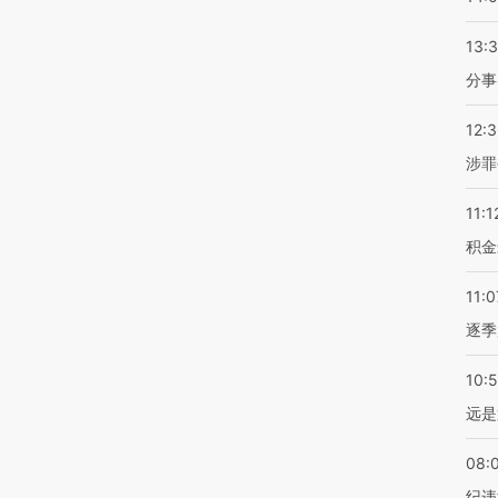
13:
分事
12:
涉罪
11:1
积金
11:0
逐季
10:
远是
08:
纪违