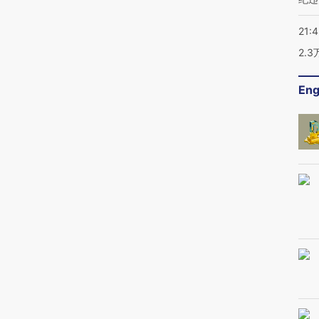
21:
2.
Eng