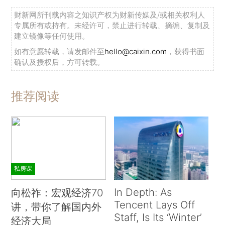
财新网所刊载内容之知识产权为财新传媒及/或相关权利人
专属所有或持有。未经许可，禁止进行转载、摘编、复制及
建立镜像等任何使用。
如有意愿转载，请发邮件至
hello@caixin.com
，获得书面
确认及授权后，方可转载。
推荐阅读
私房课
In Depth: As
向松祚：宏观经济70
Tencent Lays Off
讲，带你了解国内外
Staff, Is Its ‘Winter’
经济大局