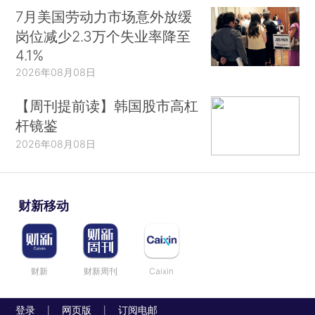
7月美国劳动力市场意外放缓
岗位减少2.3万个失业率降至
4.1%
2026年08月08日
【周刊提前读】韩国股市高杠
杆镜鉴
2026年08月08日
财新移动
财新
财新周刊
Caixin
登录
网页版
订阅电邮
|
|