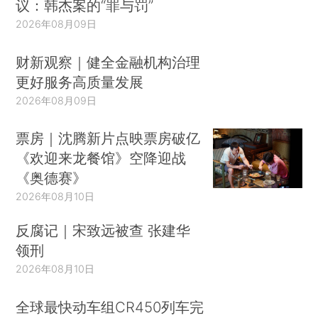
议：韩杰案的“罪与罚”
2026年08月09日
财新观察｜健全金融机构治理
更好服务高质量发展
2026年08月09日
票房｜沈腾新片点映票房破亿
《欢迎来龙餐馆》空降迎战
《奥德赛》
2026年08月10日
反腐记｜宋致远被查 张建华
领刑
2026年08月10日
全球最快动车组CR450列车完