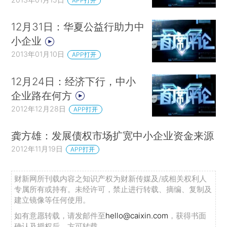
APP打开
12月31日：华夏公益行助力中
小企业
2013年01月10日
APP打开
12月24日：经济下行，中小
企业路在何方
2012年12月28日
APP打开
龚方雄：发展债权市场扩宽中小企业资金来源
2012年11月19日
APP打开
财新网所刊载内容之知识产权为财新传媒及/或相关权利人
专属所有或持有。未经许可，禁止进行转载、摘编、复制及
建立镜像等任何使用。
如有意愿转载，请发邮件至
hello@caixin.com
，获得书面
确认及授权后，方可转载。