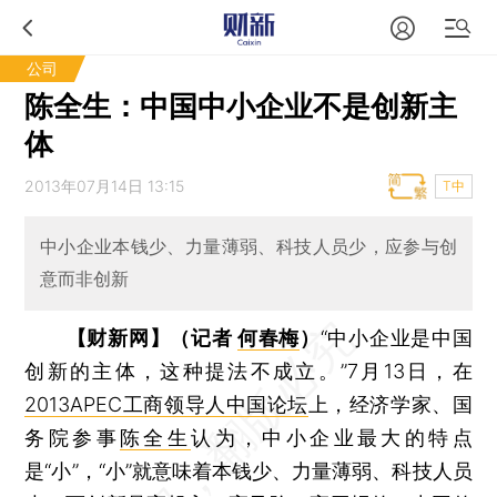
公司
陈全生：中国中小企业不是创新主
体
2013年07月14日 13:15
T中
中小企业本钱少、力量薄弱、科技人员少，应参与创
意而非创新
【财新网】（记者
何春梅
）
“中小企业是中国
创新的主体，这种提法不成立。”7月13日，在
2013APEC工商领导人中国论坛
上，经济学家、国
务院参事
陈全生
认为，中小企业最大的特点
是“小”，“小”就意味着本钱少、力量薄弱、科技人员