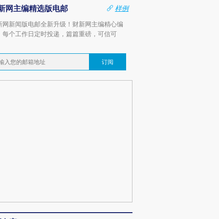
新网主编精选版电邮
样例
新网新闻版电邮全新升级！财新网主编精心编
，每个工作日定时投递，篇篇重磅，可信可
。
订阅