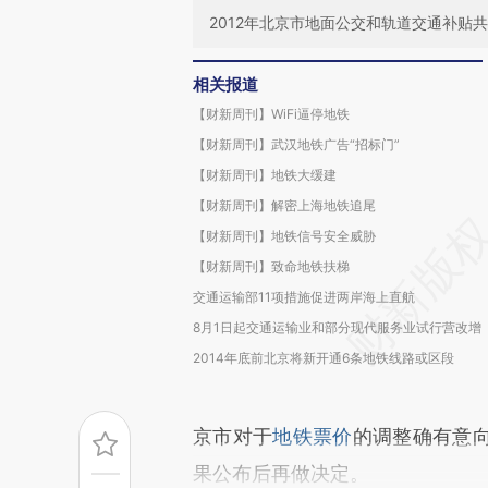
2012年北京市地面公交和轨道交通补贴共
相关报道
【财新周刊】WiFi逼停地铁
【财新周刊】武汉地铁广告“招标门”
【财新周刊】地铁大缓建
【财新周刊】解密上海地铁追尾
【财新周刊】地铁信号安全威胁
【财新周刊】致命地铁扶梯
交通运输部11项措施促进两岸海上直航
8月1日起交通运输业和部分现代服务业试行营改增
2014年底前北京将新开通6条地铁线路或区段
京市对于
地铁票价
的调整确有意
果公布后再做决定。