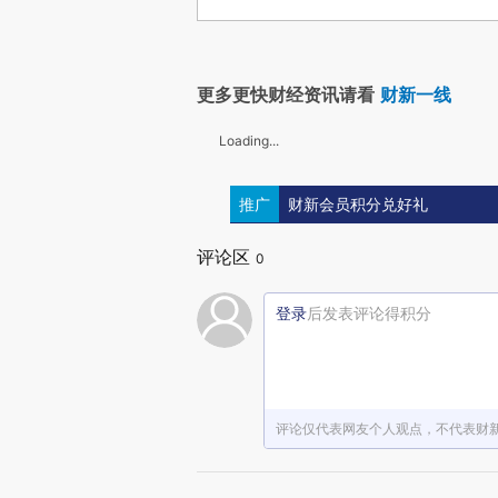
更多更快财经资讯请看
财新一线
Loading...
推广
财新会员积分兑好礼
评论区
0
登录
后发表评论得积分
评论仅代表网友个人观点，不代表财