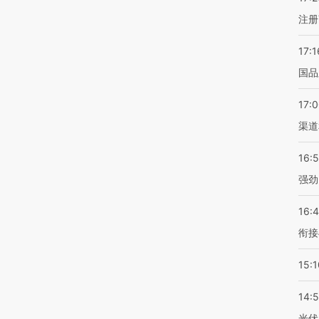
注册
17:1
国品
17:
渠道
16:
强劲
16:
衔接
15:1
14:
光伏