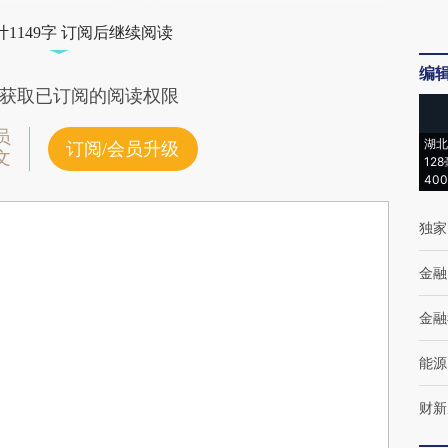
1149字 订阅后继续阅读
编
获取已订阅的阅读权限
员
湖北
订阅/会员升级
文
12
40
独家
金融
金融
能源
财新