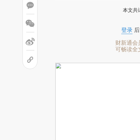
本文共计
登录
后
财新通会
可畅读全