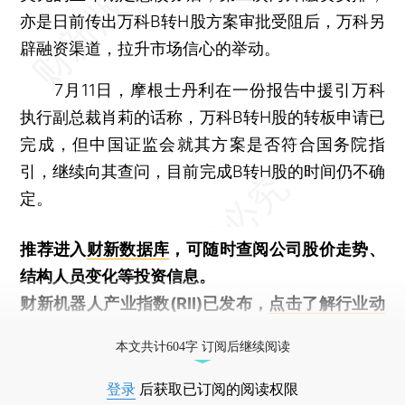
亦是日前传出万科B转H股方案审批受阻后，万科另
辟融资渠道，拉升市场信心的举动。
7月11日，摩根士丹利在一份报告中援引万科
执行副总裁肖莉的话称，万科B转H股的转板申请已
完成，但中国证监会就其方案是否符合国务院指
引，继续向其查问，目前完成B转H股的时间仍不确
定。
推荐进入
财新数据库
，可随时查阅公司股价走势、
结构人员变化等投资信息。
财新机器人产业指数(RII)已发布，
点击了解行业动
态
本文共计604字 订阅后继续阅读
登录
后获取已订阅的阅读权限