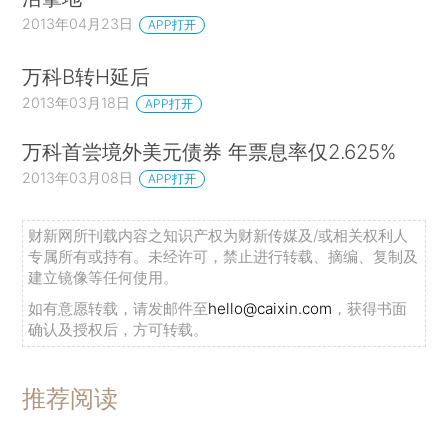
2013年04月23日
APP打开
万科B转H延后
2013年03月18日
APP打开
万科首尝境外美元债券 年票息率仅2.625%
2013年03月08日
APP打开
财新网所刊载内容之知识产权为财新传媒及/或相关权利人
专属所有或持有。未经许可，禁止进行转载、摘编、复制及
建立镜像等任何使用。
如有意愿转载，请发邮件至
hello@caixin.com
，获得书面
确认及授权后，方可转载。
推荐阅读