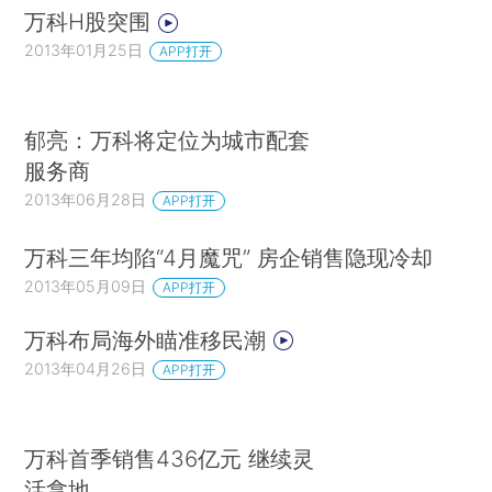
万科H股突围
2013年01月25日
APP打开
郁亮：万科将定位为城市配套
服务商
2013年06月28日
APP打开
万科三年均陷“4月魔咒” 房企销售隐现冷却
2013年05月09日
APP打开
万科布局海外瞄准移民潮
2013年04月26日
APP打开
万科首季销售436亿元 继续灵
活拿地