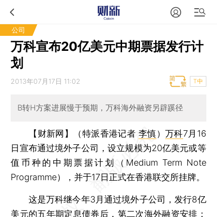
公司
万科宣布20亿美元中期票据发行计
划
2013年07月17日 11:02
T中
B转H方案进展慢于预期，万科海外融资另辟蹊径
【财新网】（特派香港记者
李慎
）
万科
7月16
日宣布通过境外子公司，设立规模为20亿美元或等
值币种的中期票据计划（Medium Term Note
Programme），并于17日正式在香港联交所挂牌。
这是万科继今年3月通过境外子公司，发行8亿
美元的五年期定息债券后，第二次海外融资安排；