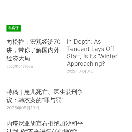
私房课
In Depth: As
向松祚：宏观经济70
Tencent Lays Off
讲，带你了解国内外
Staff, Is Its ‘Winter’
经济大局
Approaching?
2022年04月06日
2022年04月01日
特稿｜患儿死亡、医生获刑争
议：韩杰案的“罪与罚”
2026年08月10日
内塔尼亚胡宣布拒绝加沙和平
计划 称“不会进行任何撤军”