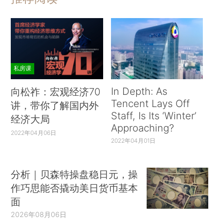
私房课
In Depth: As
向松祚：宏观经济70
Tencent Lays Off
讲，带你了解国内外
Staff, Is Its ‘Winter’
经济大局
Approaching?
2022年04月06日
2022年04月01日
分析｜贝森特操盘稳日元，操
作巧思能否撬动美日货币基本
面
2026年08月06日