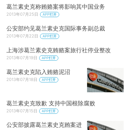
葛兰素史克称贿赂案将影响其中国业务
2013年07月25日
APP打开
公安部约见葛兰素史克国际事务副总裁
2013年07月22日
APP打开
上海涉葛兰素史克贿赂案旅行社停业整改
2013年07月19日
APP打开
葛兰素史克陷入贿赂泥沼
2013年07月18日
APP打开
葛兰素史克致歉 支持中国根除腐败
2013年07月15日
APP打开
公安部披露葛兰素史克贿案进