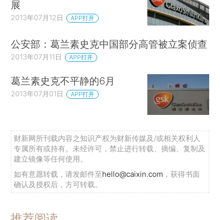
展
2013年07月12日
APP打开
公安部：葛兰素史克中国部分高管被立案侦查
2013年07月11日
APP打开
葛兰素史克不平静的6月
2013年07月01日
APP打开
财新网所刊载内容之知识产权为财新传媒及/或相关权利人
专属所有或持有。未经许可，禁止进行转载、摘编、复制及
建立镜像等任何使用。
如有意愿转载，请发邮件至
hello@caixin.com
，获得书面
确认及授权后，方可转载。
推荐阅读