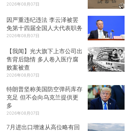
2026年08月07日
因严重违纪违法 李云泽被罢
免第十四届全国人大代表职务
2026年08月07日
【我闻】光大旗下上市公司出
售背后隐情 多人卷入医疗腐
败案被查
2026年08月07日
特朗普坚称美国防空弹药库存
充足 但不会向乌克兰提供更
多
2026年08月07日
7月进出口增速从高位略有回