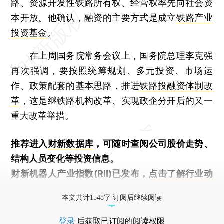
路、资源开发性铁路所有权、经营权率先向社会资
本开放。他确认，融资的主要方式是成立
铁路产业
投资基金
。
在上周国务院常务会议上，国务院总理李克强
再次强调，要按照统筹规划、多元投资、市场运
作、政策配套的基本思路，推进
铁路投融资体制改
革
，这是继铁路机构改革、实现政企分开后的又一
重大改革举措。
推荐进入
财新数据库
，可随时查阅公司股价走势、
结构人员变化等投资信息。
财新机器人产业指数(RII)已发布，
点击了解行业动
态
本文共计1548字 订阅后继续阅读
登录
后获取已订阅的阅读权限