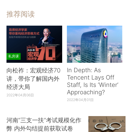
推荐阅读
私房课
In Depth: As
向松祚：宏观经济70
Tencent Lays Off
讲，带你了解国内外
Staff, Is Its ‘Winter’
经济大局
Approaching?
2022年04月06日
2022年04月01日
河南“三支一扶”考试规模化作
弊 内外勾结提前获取试卷