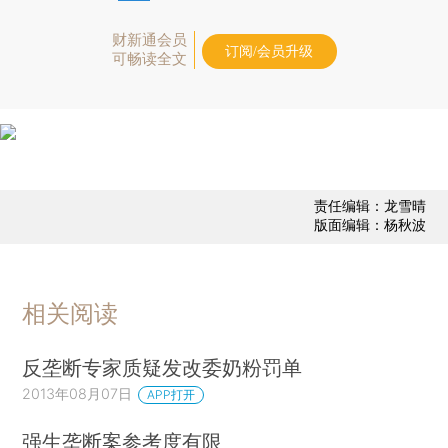
财新通会员
订阅/会员升级
可畅读全文
责任编辑：龙雪晴
版面编辑：杨秋波
相关阅读
反垄断专家质疑发改委奶粉罚单
2013年08月07日
APP打开
强生垄断案参考度有限