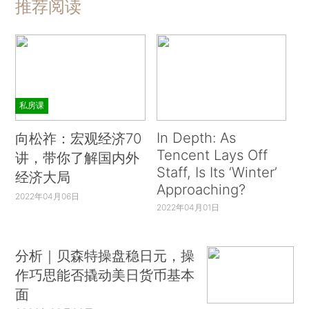
推荐阅读
私房课
In Depth: As
向松祚：宏观经济70
Tencent Lays Off
讲，带你了解国内外
Staff, Is Its ‘Winter’
经济大局
Approaching?
2022年04月06日
2022年04月01日
分析｜贝森特操盘稳日元，操
作巧思能否撬动美日货币基本
面