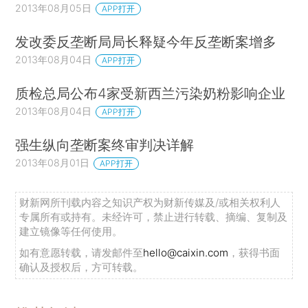
2013年08月05日
APP打开
发改委反垄断局局长释疑今年反垄断案增多
2013年08月04日
APP打开
质检总局公布4家受新西兰污染奶粉影响企业
2013年08月04日
APP打开
强生纵向垄断案终审判决详解
2013年08月01日
APP打开
财新网所刊载内容之知识产权为财新传媒及/或相关权利人
专属所有或持有。未经许可，禁止进行转载、摘编、复制及
建立镜像等任何使用。
如有意愿转载，请发邮件至
hello@caixin.com
，获得书面
确认及授权后，方可转载。