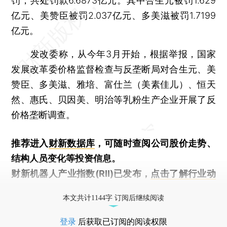
罚，共处罚款6.6873亿元。其中合生元被罚1.629
亿元、美赞臣被罚2.037亿元、多美滋被罚1.7199
亿元。
发改委称，从今年3月开始，根据举报，国家
发展改革委价格监督检查与反垄断局对合生元、美
赞臣、多美滋、雅培、富仕兰（美素佳儿）、恒天
然、惠氏、贝因美、明治等乳粉生产企业开展了反
价格垄断调查。
推荐进入
财新数据库
，可随时查阅公司股价走势、
结构人员变化等投资信息。
财新机器人产业指数(RII)已发布，
点击了解行业动
态
本文共计1144字 订阅后继续阅读
登录
后获取已订阅的阅读权限