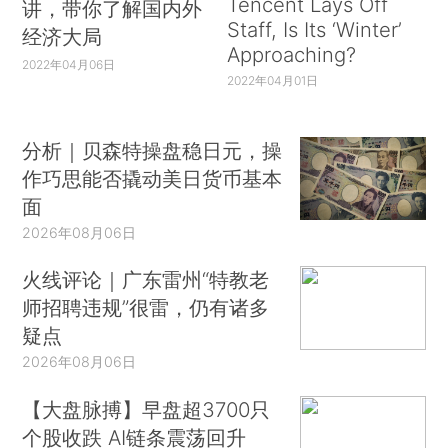
Tencent Lays Off
讲，带你了解国内外
Staff, Is Its ‘Winter’
经济大局
Approaching?
2022年04月06日
2022年04月01日
分析｜贝森特操盘稳日元，操
作巧思能否撬动美日货币基本
面
2026年08月06日
火线评论｜广东雷州“特教老
师招聘违规”很雷，仍有诸多
疑点
2026年08月06日
【大盘脉搏】早盘超3700只
个股收跌 AI链条震荡回升