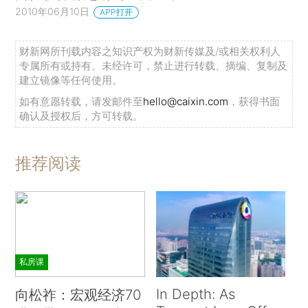
2010年06月10日
APP打开
财新网所刊载内容之知识产权为财新传媒及/或相关权利人
专属所有或持有。未经许可，禁止进行转载、摘编、复制及
建立镜像等任何使用。
如有意愿转载，请发邮件至
hello@caixin.com
，获得书面
确认及授权后，方可转载。
推荐阅读
私房课
In Depth: As
向松祚：宏观经济70