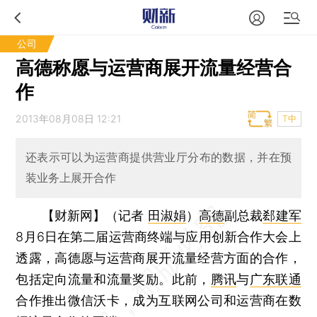
公司
高德称愿与运营商展开流量经营合
作
2013年08月08日 12:21
T中
还表示可以为运营商提供营业厅分布的数据，并在预
装业务上展开合作
【财新网】（记者
田淑娟
）
高德
副总裁
郄建军
8月6日在第二届运营商终端与应用创新合作大会上
透露，高德愿与运营商展开流量经营方面的合作，
包括定向流量和流量奖励。此前，
腾讯
与
广东联通
合作推出微信沃卡，成为互联网公司和运营商在数