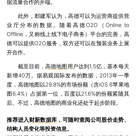
据流量合作的开端。
此外，郄建军认为，高德可以为运营商提供营
业厅分布的数据。随着高德O2O（Online to
Offline，又称线上线下电子商务）平台的完善，高
德可以提供O2O服务，双方还可以在预装业务上展
开合作。
截至目前，
高德地图
用户达到1.5亿，基本每天
新增40万。据易观国际发布的数据，2013年一季
度，高德地图以29.8%的市场份额（含iOS 6苹果地
图6.4%）占据第一位，百度以21.6%的份额紧随其
后。不过，高德地图的商业化还处于起步阶段。
推荐进入
财新数据库
，可随时查阅公司股价走势、
结构人员变化等投资信息。