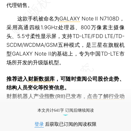
代理销售。
这款手机被命名为
GALAXY
Note II N7108D，
采用高通四核1.9GHz处理器、800万像素主摄像
头、5.5寸柔性显示屏，支持TD-LTE/FDD LTE/TD-
SCDM/WCDMA/GSM五种模式，是三星在旗舰机
型GALAXY Note II的基础上，专为中国TD-LTE市
场所开发的升级版机型。
推荐进入
财新数据库
，可随时查阅公司股价走势、
结构人员变化等投资信息。
财新机器人产业指数(RII)已发布，
点击了解行业动
态
本文共计641字 订阅后继续阅读
登录
后获取已订阅的阅读权限