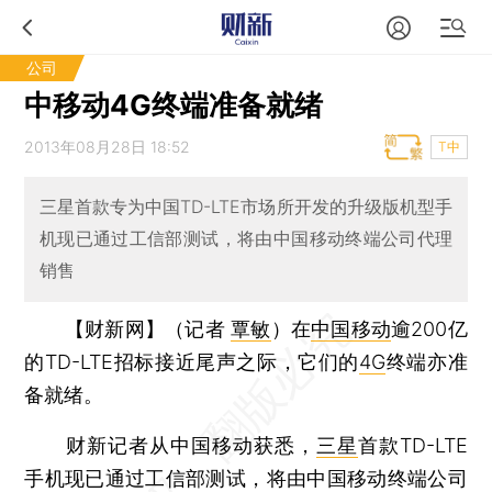
公司
中移动4G终端准备就绪
2013年08月28日 18:52
T中
三星首款专为中国TD-LTE市场所开发的升级版机型手
机现已通过工信部测试，将由中国移动终端公司代理
销售
【财新网】（记者
覃敏
）
在
中国移动
逾200亿
的TD-LTE招标接近尾声之际，它们的
4G
终端亦准
备就绪。
财新记者从中国移动获悉，
三星
首款TD-LTE
手机现已通过工信部测试，将由中国移动终端公司