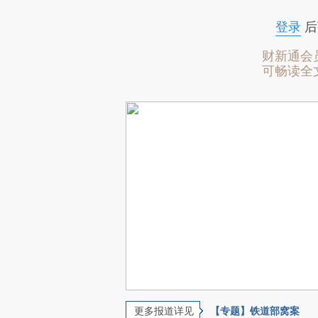
登录
后
财新通会
可畅读全
更多报道详见
【专题】铁道部窝案