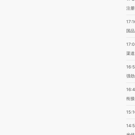
注册
17:1
国品
17:
渠道
16:
强劲
16:
衔接
15:1
14:
光伏