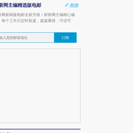
新网主编精选版电邮
样例
新网新闻版电邮全新升级！财新网主编精心编
，每个工作日定时投递，篇篇重磅，可信可
。
订阅