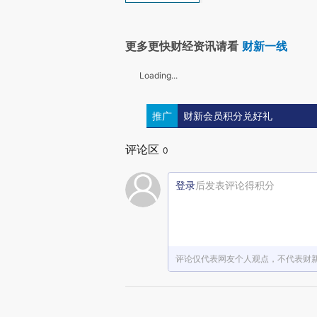
更多更快财经资讯请看
财新一线
Loading...
推广
财新会员积分兑好礼
评论区
0
登录
后发表评论得积分
评论仅代表网友个人观点，不代表财