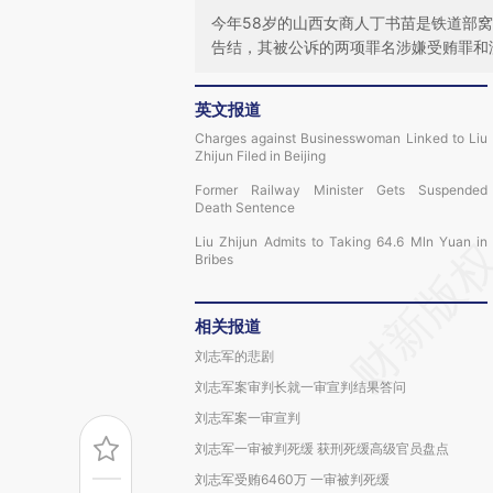
今年58岁的山西女商人丁书苗是铁道部
告结，其被公诉的两项罪名涉嫌受贿罪和
英文报道
Charges against Businesswoman Linked to Liu
Zhijun Filed in Beijing
Former Railway Minister Gets Suspended
Death Sentence
Liu Zhijun Admits to Taking 64.6 Mln Yuan in
Bribes
相关报道
刘志军的悲剧
刘志军案审判长就一审宣判结果答问
刘志军案一审宣判
刘志军一审被判死缓 获刑死缓高级官员盘点
刘志军受贿6460万 一审被判死缓