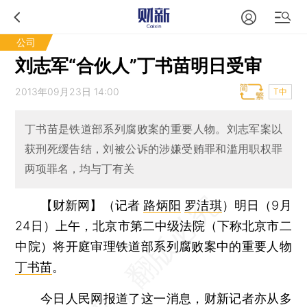
公司
刘志军“合伙人”丁书苗明日受审
2013年09月23日 14:00
T中
丁书苗是铁道部系列腐败案的重要人物。刘志军案以
获刑死缓告结，刘被公诉的涉嫌受贿罪和滥用职权罪
两项罪名，均与丁有关
【财新网】（记者
路炳阳
罗洁琪
）
明日（9月
24日）上午，北京市第二中级法院（下称北京市二
中院）将开庭审理铁道部系列腐败案中的重要人物
丁书苗
。
今日人民网报道了这一消息，财新记者亦从多