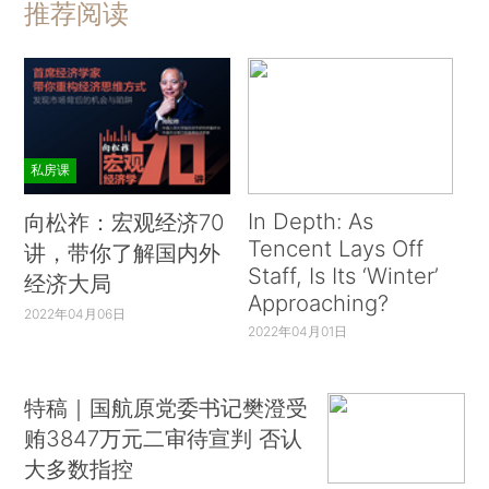
推荐阅读
私房课
In Depth: As
向松祚：宏观经济70
Tencent Lays Off
讲，带你了解国内外
Staff, Is Its ‘Winter’
经济大局
Approaching?
2022年04月06日
2022年04月01日
特稿｜国航原党委书记樊澄受
贿3847万元二审待宣判 否认
大多数指控