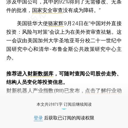
涉及中国公司，其中的92%得到了无需修改、无条
件的批准，
国家安全审查
没有成为障碍。”
美国驻华大使
骆家辉
9月24日在“中国对外直接
投资：风险与对策”会议上为在美外资审查祛魅。这
一会议由美国加州大学圣地亚哥分校二十一世纪中
国研究中心和清华-布鲁金斯公共政策研究中心主
办。
推荐进入
财新数据库
，可随时查阅公司股价走势、
结构人员变化等投资信息。
财新机器人产业指数(RII)已发布，
点击了解行业动
态
本文共计871字 订阅后继续阅读
登录
后获取已订阅的阅读权限