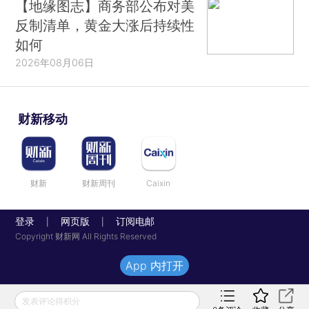
【地缘图志】商务部公布对美
反制清单，黄金大涨后持续性
如何
2026年08月06日
财新移动
财新
财新周刊
Caixin
登录
网页版
订阅电邮
|
|
Copyright 财新网 All Rights Reserved
App 内打开
发表评论得积分