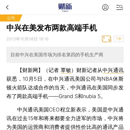
公司
中兴在美发布两款高端手机
2013年10月08日 18:16
T中
目前中兴在美国市场为排名第四的手机生产商
【财新网】（记者
覃敏
）
财新记者从
中兴通讯
获悉，10月5日，在中兴通讯美国公司与NBA休斯
顿火箭队达成合作的当天，中兴通讯在美国同步发
布了两款高端手机——Grand S和nubia 5。
中兴通讯美国CEO程立新表示，美国是中兴通
讯在过去15年和将来都要全力进军的市场，中兴将
为美国的运营商和消费者提供性价比高的通讯产品