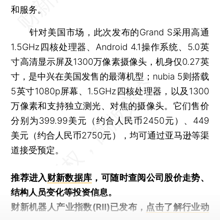
和服务。
针对美国市场，此次发布的Grand S采用高通
1.5GHz四核处理器、Android 4.1操作系统、5.0英
寸高清显示屏及1300万像素摄像头，机身仅0.27英
寸，是中兴在美国发售的最薄机型；nubia 5则搭载
5英寸1080p屏幕、1.5GHz四核处理器，以及1300
万像素和支持独立测光、对焦的摄像头。它们售价
分别为399.99美元（约合人民币2450元）、449
美元（约合人民币2750元），均可通过亚马逊等渠
道接受预定。
推荐进入
财新数据库
，可随时查阅公司股价走势、
结构人员变化等投资信息。
财新机器人产业指数(RII)已发布，
点击了解行业动