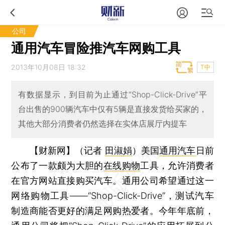
公司
通用汽车冒险推汽车网购工具
2013年10月08日 18:32
T中
有数据显示，到目前为止通过“Shop-Click-Drive”平
台出售的900辆汽车中仅有5辆是直接发货给买家的，
其他大部分消费者仍然选择在实体店展厅内提车
【财新网】（记者
田淑娟
）
美国
通用汽车
日前
公布了一款颇为大胆的
在线购物
工具，允许消费者
在官方网站直接购买汽车。通用公司希望通过这一
网络购物工具——“Shop-Click-Drive”，测试汽车
制造商能否更好的满足网购热爱者。今年年底前，