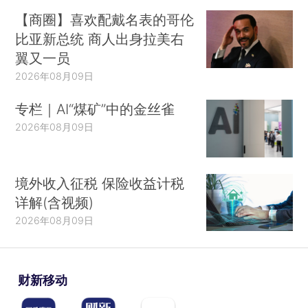
【商圈】喜欢配戴名表的哥伦
比亚新总统 商人出身拉美右
翼又一员
2026年08月09日
专栏｜AI“煤矿”中的金丝雀
2026年08月09日
境外收入征税 保险收益计税
详解(含视频)
2026年08月09日
财新移动