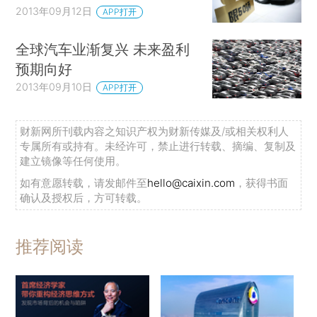
2013年09月12日
APP打开
全球汽车业渐复兴 未来盈利
预期向好
2013年09月10日
APP打开
财新网所刊载内容之知识产权为财新传媒及/或相关权利人
专属所有或持有。未经许可，禁止进行转载、摘编、复制及
建立镜像等任何使用。
如有意愿转载，请发邮件至
hello@caixin.com
，获得书面
确认及授权后，方可转载。
推荐阅读