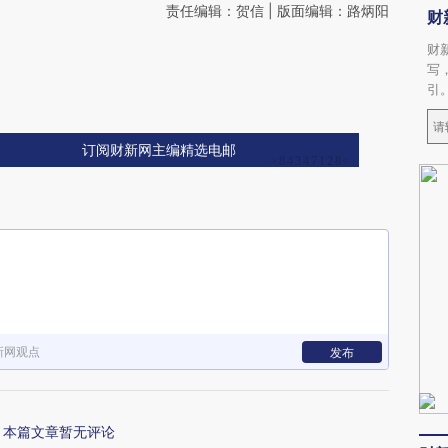
责任编辑：贺信 | 版面编辑：路炳阳
财
财
写
引
订阅财新网主编精选电邮
新网观点
发布
本篇文章暂无评论