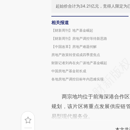
起始价合计为34.21亿元，竞得人限定
相关报道
【财新周刊】地产基金崛起
【财新周刊】房地产调控等待新思路
【中国改革】房地产难题何解
房地产政策转变或成四季度焦点
财新记者刘冉在央广谈地产基金崛起
中国房地产基金初长成
各地房地产调控目标年内恐难实现
两宗地均位于前海深港合作区十
规划，该片区将重点发展供应链
易型现代服务业。
本文共