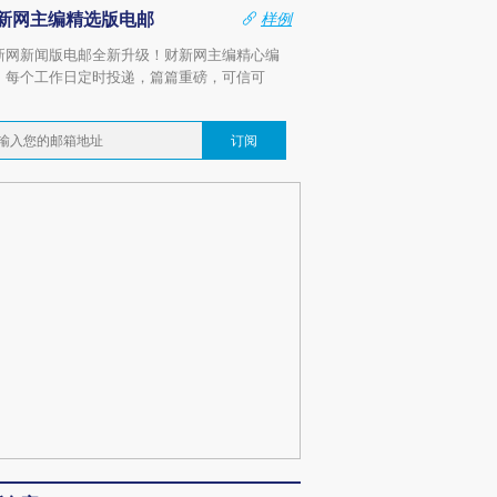
新网主编精选版电邮
样例
新网新闻版电邮全新升级！财新网主编精心编
，每个工作日定时投递，篇篇重磅，可信可
。
订阅