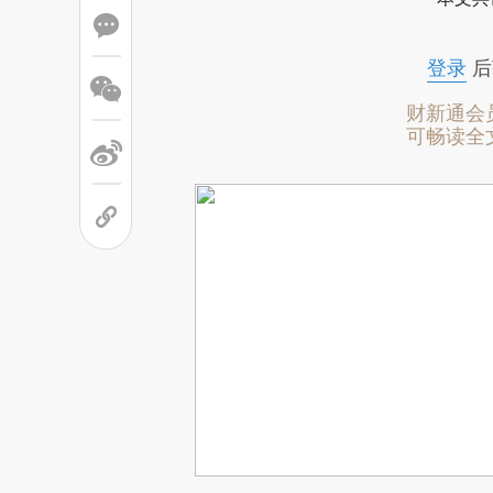
登录
后
财新通会
可畅读全