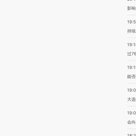
影响
19:5
持续
19:1
过7
19:1
能否
19:
大选
19:0
会向
18: