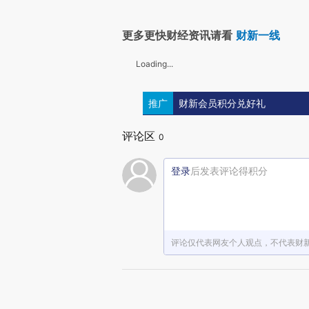
更多更快财经资讯请看
财新一线
Loading...
推广
财新会员积分兑好礼
评论区
0
登录
后发表评论得积分
评论仅代表网友个人观点，不代表财