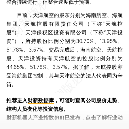
整合持续进行，但整合速度低于预期。
目前，天津航空的股东分别为海南航空、海航
集团、天航控股有限责任公司（下称“天航控
股”）、天津保税区投资有限公司（下称“天津投
资”），所持股份比例分别为30.70%、13.95%、
51.78%、3.57%。交易完成后，海南航空、天航控
股、天津投资持有天津航空的控股比例分别为
44.65%、51.78%、3.57%。据了解，天航控股亦
受海航集团控制，其与天津航空的法人代表同为辛
笛。
推荐进入
财新数据库
，可随时查阅公司股价走势、
结构人员变化等投资信息。
财新机器人产业指数(RII)已发布，
点击了解行业动
态