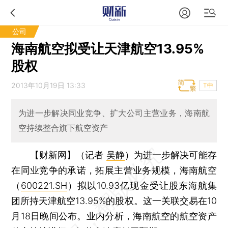
公司
海南航空拟受让天津航空13.95%
股权
2013年10月19日 13:33
T中
为进一步解决同业竞争、扩大公司主营业务，海南航
空持续整合旗下航空资产
【财新网】（记者
吴静
）
为进一步解决可能存
在同业竞争的承诺，拓展主营业务规模，海南航空
（
600221.SH
）拟以10.93亿现金受让股东海航集
团所持天津航空13.95%的股权。这一关联交易在10
月18日晚间公布。业内分析，海南航空的航空资产