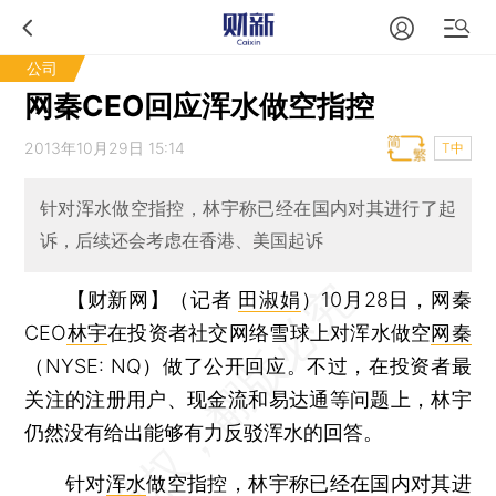
公司
网秦CEO回应浑水做空指控
2013年10月29日 15:14
T中
针对浑水做空指控，林宇称已经在国内对其进行了起
诉，后续还会考虑在香港、美国起诉
【财新网】（记者
田淑娟
）
10月28日，网秦
CEO
林宇
在投资者社交网络雪球上对浑水做空
网秦
（NYSE: NQ）做了公开回应。不过，在投资者最
关注的注册用户、现金流和易达通等问题上，林宇
仍然没有给出能够有力反驳浑水的回答。
针对
浑水
做空指控，林宇称已经在国内对其进