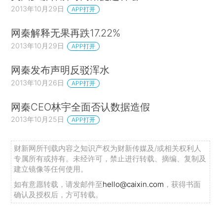
2013年10月29日
APP打开
网秦解释无果再跌17.22%
2013年10月29日
APP打开
网秦发布声明反驳浑水
2013年10月26日
APP打开
网秦CEO林宇全面否认数据造假
2013年10月25日
APP打开
财新网所刊载内容之知识产权为财新传媒及/或相关权利人
专属所有或持有。未经许可，禁止进行转载、摘编、复制及
建立镜像等任何使用。
如有意愿转载，请发邮件至
hello@caixin.com
，获得书面
确认及授权后，方可转载。