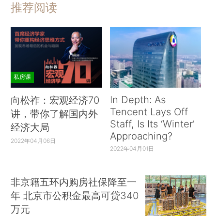
推荐阅读
私房课
In Depth: As
向松祚：宏观经济70
Tencent Lays Off
讲，带你了解国内外
Staff, Is Its ‘Winter’
经济大局
Approaching?
2022年04月06日
2022年04月01日
非京籍五环内购房社保降至一
年 北京市公积金最高可贷340
万元