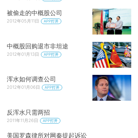
被偷走的中概股公司
2012年05月11日
APP打开
中概股回购退市非坦途
2012年01月13日
APP打开
浑水如何调查公司
2012年01月06日
APP打开
反浑水只需两招
2011年11月26日
APP打开
美国罗森律所对网秦提起诉讼