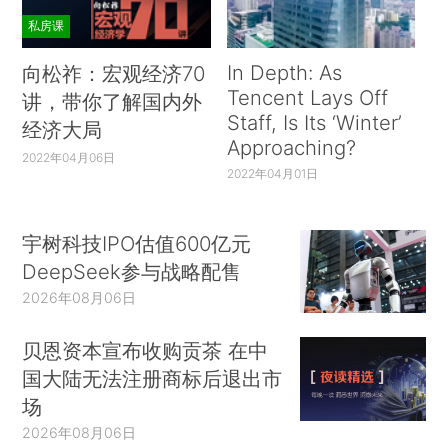
私房课
In Depth: As
向松祚：宏观经济70
Tencent Lays Off
讲，带你了解国内外
Staff, Is Its ‘Winter’
经济大局
Approaching?
2022年04月06日
2022年04月01日
宇树科技IPO估值600亿元
DeepSeek参与战略配售
2026年08月06日
贝恩资本宣布收购贡茶 在中
国大陆无法注册商标后退出市
场
2026年08月06日