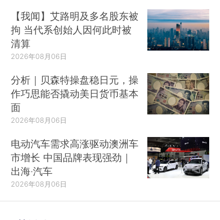
【我闻】艾路明及多名股东被
拘 当代系创始人因何此时被
清算
2026年08月06日
分析｜贝森特操盘稳日元，操
作巧思能否撬动美日货币基本
面
2026年08月06日
电动汽车需求高涨驱动澳洲车
市增长 中国品牌表现强劲｜
出海·汽车
2026年08月06日