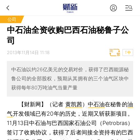
公司
中石油全资收购巴西石油秘鲁子公
司
2013年11月14日 11:18
T中
中石油以约26亿美元的交易对价，获得了巴西能源秘
鲁公司的全部股权，预期从其拥有的三个油气区块中
获得每年80万吨油气当量产量
【财新网】（记者
黄凯茜
）
中石油
在秘鲁的
油
气
开发领域已有20年的历史，近期又斩获新项目。
11月13日中石油与巴西国家石油公司（Petrobras）
签订了收购协议，获得了后者间接全资持有的巴西