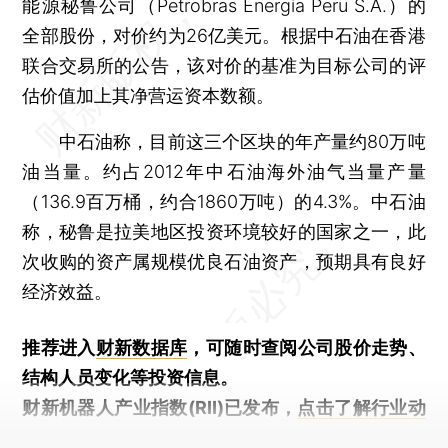
能源秘鲁公司（Petrobras Energia Peru S.A.）的
全部股份，对价约为26亿美元。根据中石油在香港
联合交易所的公告，该对价的基准为目标公司的评
估价值加上其净营运资本数额。
中石油称，目前这三个区块的年产量约80万吨
油当量。约占2012年中石油海外油气当量产量
（136.9百万桶，约合1860万吨）的4.3%。中石油
称，秘鲁是拉美地区投资环境较好的国家之一，此
次收购的资产属规模优良石油资产，预期具有良好
经济效益。
推荐进入
财新数据库
，可随时查阅公司股价走势、
结构人员变化等投资信息。
财新机器人产业指数(RII)已发布，
点击了解行业动
态