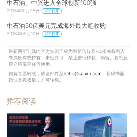
中石油、中兴进入全球创新100强
2013年10月28日
APP打开
中石油50亿美元完成海外最大笔收购
2013年09月10日
APP打开
财新网所刊载内容之知识产权为财新传媒及/或相关权利人
专属所有或持有。未经许可，禁止进行转载、摘编、复制及
建立镜像等任何使用。
如有意愿转载，请发邮件至
hello@caixin.com
，获得书面
确认及授权后，方可转载。
推荐阅读