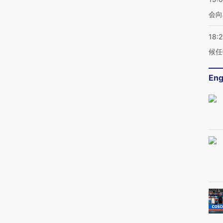
会向
18:
候任
Eng