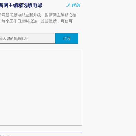
新网主编精选版电邮
样例
新网新闻版电邮全新升级！财新网主编精心编
，每个工作日定时投递，篇篇重磅，可信可
。
订阅