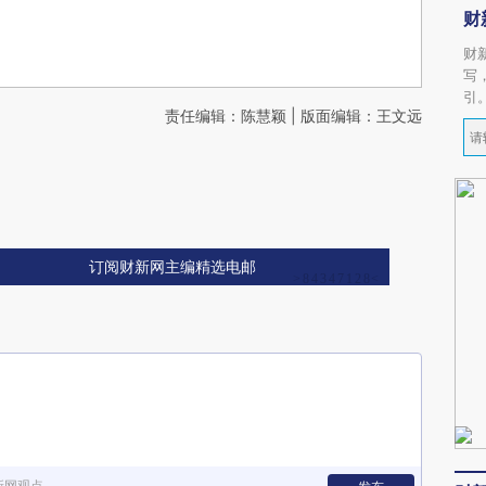
财
财
写
引
责任编辑：陈慧颖 | 版面编辑：王文远
订阅财新网主编精选电邮
新网观点