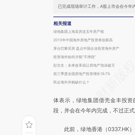
已完成现场审计工作，A股上市会在今年
相关报道
绿地集团上海卖房送五年房产税
2013年中国海外房地产投资将创新高
茅台巴黎买房 盘点中国企业投资海外房产
投资海外如何才能“不摔跤”
彭文生：未来改革或让房地产泡沫破灭
前三季度全国房地产投资增长19.7%
民企海外并购缺什么？
体表示，绿地集团借壳金丰投资
段，并会在今年内完成，不过正式
此前，绿地香港（0337.HK