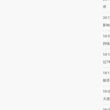
倍
20:1
影响
19:5
持续
19:1
过7
19:1
能否
19:
大选
19:0