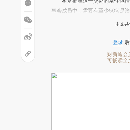
霍基批准这一交易的条件包括，国家
事会成员中，需要有至少50%是
本文共
登录
后
财新通会
可畅读全