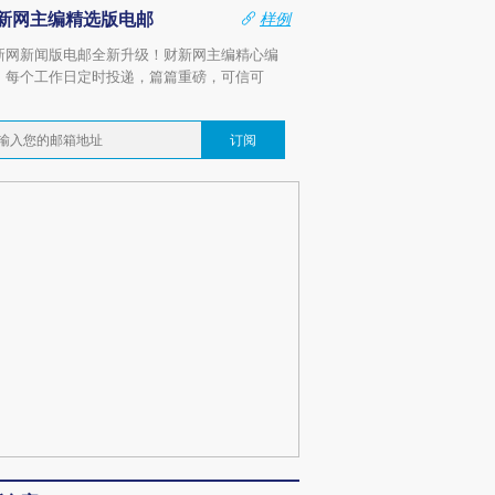
新网主编精选版电邮
样例
新网新闻版电邮全新升级！财新网主编精心编
，每个工作日定时投递，篇篇重磅，可信可
。
订阅