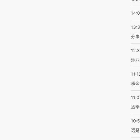
14:
13:
分事
12:
涉罪
11:1
积金
11:0
逐季
10:
远是