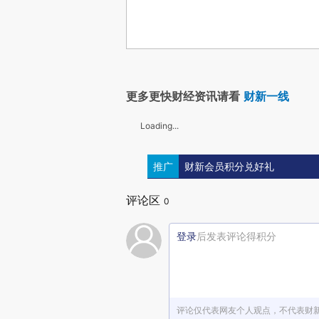
更多更快财经资讯请看
财新一线
Loading...
推广
财新会员积分兑好礼
评论区
0
登录
后发表评论得积分
评论仅代表网友个人观点，不代表财