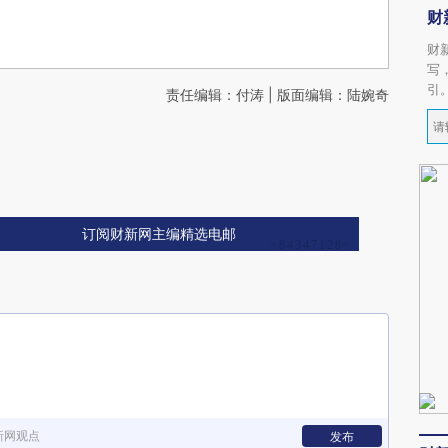
财
财
写
引
责任编辑：付涛 | 版面编辑：陆婉奇
订阅财新网主编精选电邮
新网观点
发布