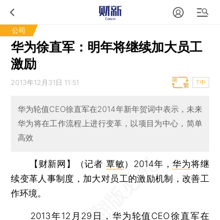
公司
华为徐直军：明年将继续加大员工
激励
2013年12月31日 11:51
T中
华为轮值CEO徐直军在2014年新年贺词中表示，未来
华为将在工作流程上进行变革，以项目为中心，简单
高效
【财新网】（记者
覃敏
）
2014年，
华为
将继
续变革人事制度，加大对员工的激励机制，改善工
作环境。
2013年12月29日，华为轮值CEO
徐直军
在