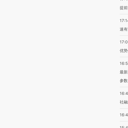
提前
17:1
速有
17:
优势
16:
最新
参数
16:
社融
16:
15: