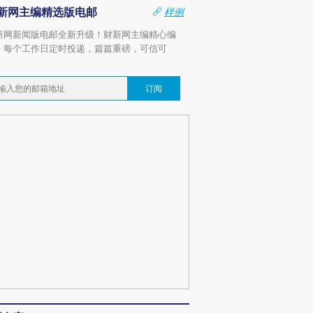
新网主编精选版电邮
样例
新网新闻版电邮全新升级！财新网主编精心编
，每个工作日定时投递，篇篇重磅，可信可
。
订阅