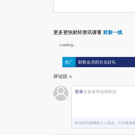
更多更快财经资讯请看
财新一线
Loading...
推广
财新会员积分兑好礼
评论区
0
登录
后发表评论得积分
评论仅代表网友个人观点，不代表财