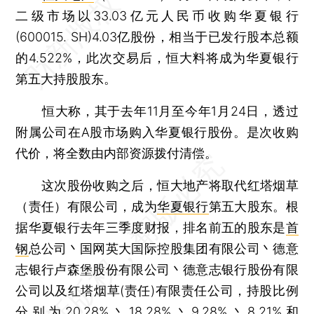
二级市场以33.03亿元人民币收购华夏银行
(600015. SH)4.03亿股份，相当于已发行股本总额
的4.522%，此次交易后，恒大料将成为华夏银行
第五大持股股东。
恒大称，其于去年11月至今年1月24日，透过
附属公司在A股市场购入华夏银行股份。是次收购
代价，将全数由内部资源拨付清偿。
这次股份收购之后，恒大地产将取代红塔烟草
（责任）有限公司，成为
华夏银行
第五大股东。根
据华夏银行去年三季度财报，排名前五的股东是
首
钢
总公司丶国网英大国际控股集团有限公司丶德意
志银行卢森堡股份有限公司丶德意志银行股份有限
公司以及红塔烟草(责任)有限责任公司，持股比例
分别为20.28%丶18.28%丶9.28%丶8.21%和