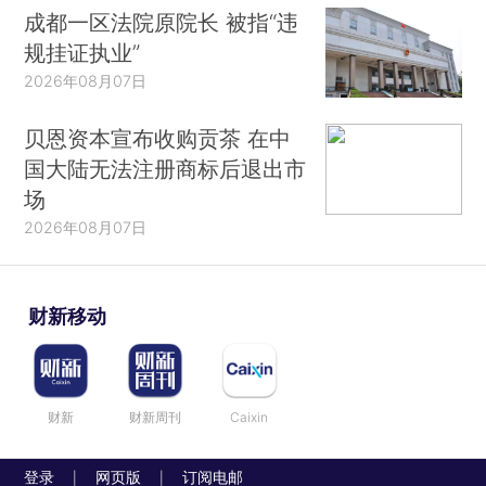
成都一区法院原院长 被指“违
规挂证执业”
2026年08月07日
贝恩资本宣布收购贡茶 在中
国大陆无法注册商标后退出市
场
2026年08月07日
财新移动
财新
财新周刊
Caixin
登录
网页版
订阅电邮
|
|