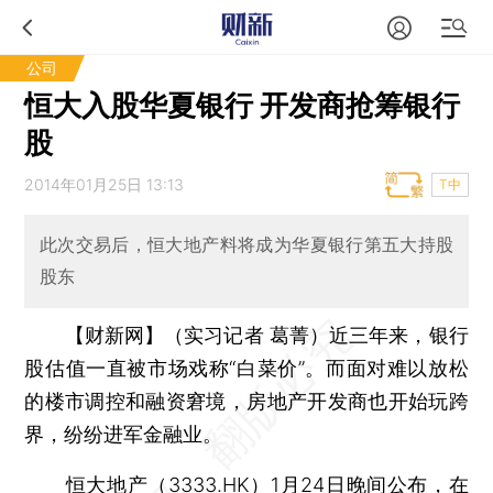
公司
恒大入股华夏银行 开发商抢筹银行
股
2014年01月25日 13:13
T中
此次交易后，恒大地产料将成为华夏银行第五大持股
股东
【财新网】（实习记者 葛菁）
近三年来，银行
股估值一直被市场戏称“白菜价”。而面对难以放松
的楼市调控和融资窘境，房地产开发商也开始玩跨
界，纷纷进军金融业。
恒大地产
（3333.HK）1月24日晚间公布，在