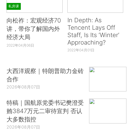
私房课
In Depth: As
向松祚：宏观经济70
Tencent Lays Off
讲，带你了解国内外
Staff, Is Its ‘Winter’
经济大局
Approaching?
2022年04月06日
2022年04月01日
大西洋观察｜特朗普助力金砖
合作
2026年08月07日
特稿｜国航原党委书记樊澄受
贿3847万元二审待宣判 否认
大多数指控
2026年08月07日