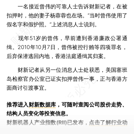
一名接近曾伟的可靠人士告诉财新记者，在被
扣押时，他的妻子杨蓉蓉也在场。“当时曾伟使用了
假名字和假护照。”上述消息人士说到。
现年51岁的曾伟，早前遭到香港廉政公署通
缉。2010年10月7日，曾伟被控行贿等四项罪名，
后弃保潜逃回内地，香港法庭通缉其归案。
财新记者从另一位消息人士处获悉，美国塞班
岛检察官办公室已证实扣押曾伟一事，正与香港方
面商讨引渡事宜。
推荐进入
财新数据库
，可随时查阅公司股价走势、
结构人员变化等投资信息。
财新机器人产业指数(RII)已发布，
点击了解行业动
态