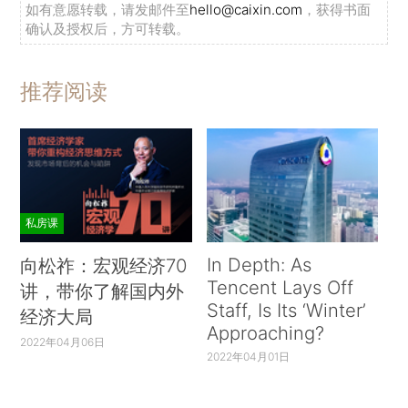
如有意愿转载，请发邮件至
hello@caixin.com
，获得书面
确认及授权后，方可转载。
推荐阅读
私房课
In Depth: As
向松祚：宏观经济70
Tencent Lays Off
讲，带你了解国内外
Staff, Is Its ‘Winter’
经济大局
Approaching?
2022年04月06日
2022年04月01日