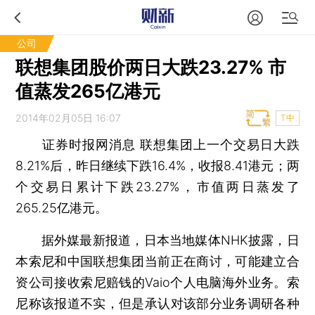
公司
联想集团股价两日大跌23.27% 市
值蒸发265亿港元
2014年02月05日 16:07
T中
证券时报网消息
联想集团上一个交易日大跌
8.21%后，昨日继续下跌16.4%，收报8.41港元；两
个交易日累计下跌23.27%，市值两日蒸发了
265.25亿港元。
据外媒最新报道，日本当地媒体NHK披露，日
本索尼和中国联想集团当前正在商讨，可能建立合
资公司接收索尼赔钱的Vaio个人电脑海外业务。索
尼称该报道不实，但是承认对该部分业务调研各种