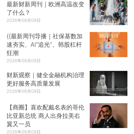
最新财新周刊｜欧洲高温改变
了什么？
2026年08月09日
{{最新周刊导播｜社保基数加
速夯实、AI“追光”、韩股杠杆
狂潮
2026年08月09日
财新观察｜健全金融机构治理
更好服务高质量发展
2026年08月09日
【商圈】喜欢配戴名表的哥伦
比亚新总统 商人出身拉美右
翼又一员
2026年08月09日