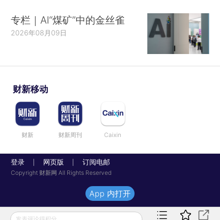
专栏｜AI“煤矿”中的金丝雀
2026年08月09日
财新移动
财新
财新周刊
Caixin
登录
网页版
订阅电邮
|
|
Copyright 财新网 All Rights Reserved
App 内打开
发表评论得积分