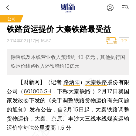
公司
铁路货运提价 大秦铁路最受益
2014年02月17日 16:57
T中
除跨线及本线营业收入预增约 43 亿元，其他执行国
铁运价线路收入还预增约10亿元
【财新网】（记者
路炳阳
）
大秦铁路
股份有限
公司（
601006.SH
，下称大秦铁路 ）2月17日就国
家发改委下发的《关于调整铁路货物运价有关问题
的通知》发布公告，自2月15日起，大秦铁路调整
货物运价，大秦、京原、丰沙大三线本线煤炭运输
运价率每吨公里提高 1.5 分。