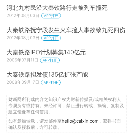
河北九村民沿大秦铁路行走被列车撞死
2012年08月03日
APP打开
大秦铁路抚宁段发生火车撞人事故致九死四伤
2012年08月03日
APP打开
大秦铁路IPO计划募集140亿元
2006年07月11日
APP打开
大秦铁路拟发债135亿扩张产能
2008年09月17日
APP打开
财新网所刊载内容之知识产权为财新传媒及/或相关权利人
专属所有或持有。未经许可，禁止进行转载、摘编、复制及
建立镜像等任何使用。
如有意愿转载，请发邮件至
hello@caixin.com
，获得书面
确认及授权后，方可转载。