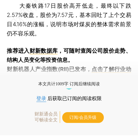
大秦铁路17日股价高开低走，最终以下跌
2.57%收盘，股价为7.57元，基本回吐了上个交易
日4.16%的涨幅，说明市场对煤炭的整体需求前景
仍不容乐观。
推荐进入
财新数据库
，可随时查阅公司股价走势、
结构人员变化等投资信息。
财新机器人产业指数(RII)已发布，
点击了解行业动
态
本文共计1009字 订阅后继续阅读
登录
后获取已订阅的阅读权限
财新通会员
订阅/会员升级
可畅读全文