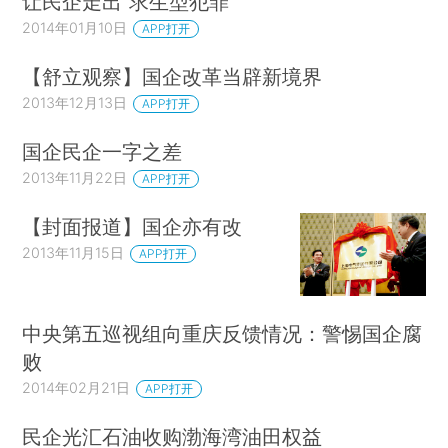
让民企走出“求生型犯罪”
2014年01月10日
APP打开
【舒立观察】国企改革当辟新境界
2013年12月13日
APP打开
国企民企一字之差
2013年11月22日
APP打开
【封面报道】国企亦有改
2013年11月15日
APP打开
中央第五巡视组向重庆反馈情况：警惕国企腐
败
2014年02月21日
APP打开
民企光汇石油收购渤海湾油田权益