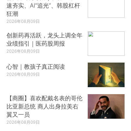
速夯实、AI“追光”、韩股杠杆
狂潮
2026年08月09日
创新药再活跃，龙头上调全年
业绩指引｜医药股周报
2026年08月09日
心智｜教孩子真正阅读
2026年08月09日
【商圈】喜欢配戴名表的哥伦
比亚新总统 商人出身拉美右
翼又一员
2026年08月09日