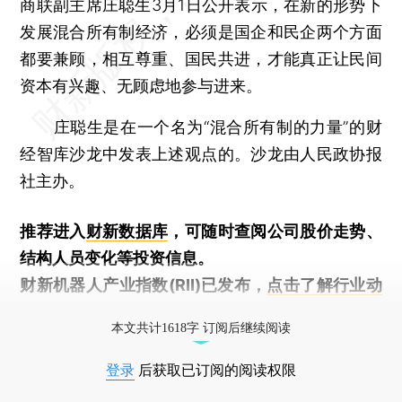
商联副主席庄聪生3月1日公开表示，在新的形势下
发展混合所有制经济，必须是国企和民企两个方面
都要兼顾，相互尊重、国民共进，才能真正让民间
资本有兴趣、无顾虑地参与进来。
庄聪生是在一个名为“混合所有制的力量”的财
经智库沙龙中发表上述观点的。沙龙由人民政协报
社主办。
推荐进入
财新数据库
，可随时查阅公司股价走势、
结构人员变化等投资信息。
财新机器人产业指数(RII)已发布，
点击了解行业动
态
本文共计1618字 订阅后继续阅读
登录
后获取已订阅的阅读权限