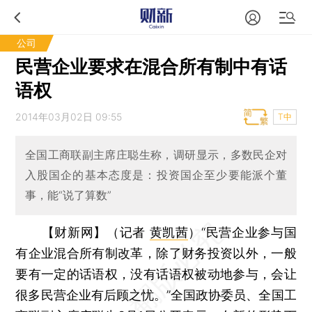
公司
民营企业要求在混合所有制中有话
语权
2014年03月02日 09:55
T中
全国工商联副主席庄聪生称，调研显示，多数民企对
入股国企的基本态度是：投资国企至少要能派个董
事，能“说了算数”
【财新网】（记者
黄凯茜
）
“民营企业参与国
有企业混合所有制改革，除了财务投资以外，一般
要有一定的话语权，没有话语权被动地参与，会让
很多民营企业有后顾之忧。”全国政协委员、全国工