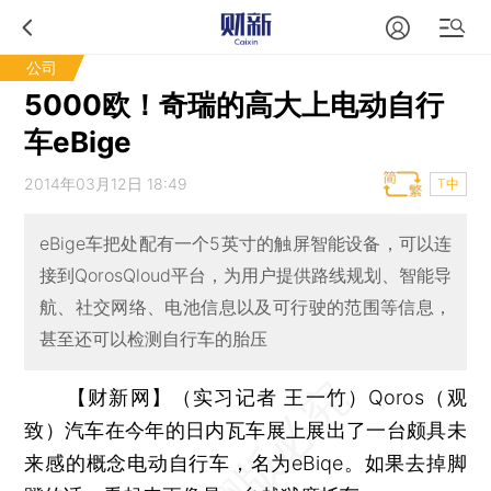
公司
5000欧！奇瑞的高大上电动自行
车eBige
2014年03月12日 18:49
T中
eBige车把处配有一个5英寸的触屏智能设备，可以连
接到QorosQloud平台，为用户提供路线规划、智能导
航、社交网络、电池信息以及可行驶的范围等信息，
甚至还可以检测自行车的胎压
【财新网】（实习记者 王一竹）
Qoros（观
致）汽车在今年的日内瓦车展上展出了一台颇具未
来感的概念电动自行车，名为eBiqe。如果去掉脚