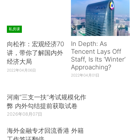
私房课
In Depth: As
向松祚：宏观经济70
Tencent Lays Off
讲，带你了解国内外
Staff, Is Its ‘Winter’
经济大局
Approaching?
2022年04月06日
2022年04月01日
河南“三支一扶”考试规模化作
弊 内外勾结提前获取试卷
2026年08月07日
海外金融专才回流香港 外籍
工作签证翻倍