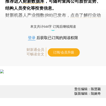
推荐进入
财新数据库
，可随时查阅公司股价走势、
结构人员变化等投资信息。
财新机器人产业指数(RII)已发布，
点击了解行业动
态
本文共计644字 订阅后继续阅读
登录
后获取已订阅的阅读权限
财新通会员
订阅/会员升级
可畅读全文
责任编辑：陈慧颖
版面编辑：陆婉奇