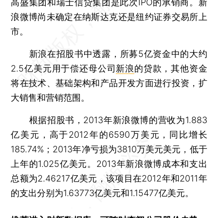
高盛集团和瑞士信贷集团是此次IPO的承销商。新
浪微博尚未确定在纳斯达克还是纽约证券交易所上
市。
新浪在招股书中透露，所募5亿资金中的大约
2.5亿美元用于偿还母公司
新浪
的贷款，其他资金
将在技术、基础架构和产品开发方面进行投资，扩
大销售和营销范围。
根据招股书，2013年新浪微博的营收为1.883
亿美元，高于2012年的6590万美元，同比增长
185.74%；2013年净亏损为3810万美元美元，低于
上年的1.025亿美元。2013年新浪微博成本和支出
总额为2.46217亿美元，该项目在2012年和2011年
的支出分别为1.63773亿美元和1.15477亿美元。