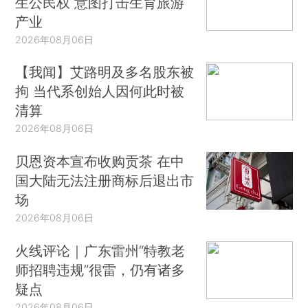
生公民权 意图打击生育旅游
产业
2026年08月06日
【我闻】艾路明及多名股东被
拘 当代系创始人因何此时被
清算
2026年08月06日
贝恩资本宣布收购贡茶 在中
国大陆无法注册商标后退出市
场
2026年08月06日
火线评论｜广东雷州“特教老
师招聘违规”很雷，仍有诸多
疑点
2026年08月06日