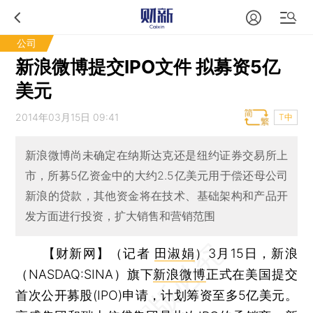
公司
新浪微博提交IPO文件 拟募资5亿
美元
2014年03月15日 09:41
T中
新浪微博尚未确定在纳斯达克还是纽约证券交易所上
市，所募5亿资金中的大约2.5亿美元用于偿还母公司
新浪的贷款，其他资金将在技术、基础架构和产品开
发方面进行投资，扩大销售和营销范围
【财新网】（记者
田淑娟
）
3月15日，新浪
（NASDAQ:SINA）旗下
新浪微博
正式在美国提交
首次公开募股(IPO)申请，计划筹资至多5亿美元。