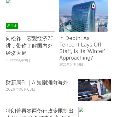
私房课
In Depth: As
向松祚：宏观经济70
Tencent Lays Off
讲，带你了解国内外
Staff, Is Its ‘Winter’
经济大局
Approaching?
2022年04月06日
2022年04月01日
财新周刊｜AI短剧涌向海外
2026年08月06日
特朗普再签两份行政令限制出