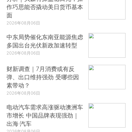
作巧思能否撬动美日货币基本
面
2026年08月06日
中东局势催化东南亚能源焦虑
多国出台光伏新政加速转型
2026年08月06日
财新调查｜7月消费或有反
弹、出口维持强劲 受哪些因
素带动？
2026年08月06日
电动汽车需求高涨驱动澳洲车
市增长 中国品牌表现强劲｜
出海·汽车
2026年08月06日