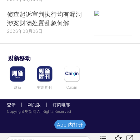
侦查起诉审判执行均有漏洞
涉案财物处置乱象何解
2026年08月06日
财新移动
财新
财新周刊
Caixin
登录
网页版
订阅电邮
|
|
Copyright 财新网 All Rights Reserved
App 内打开