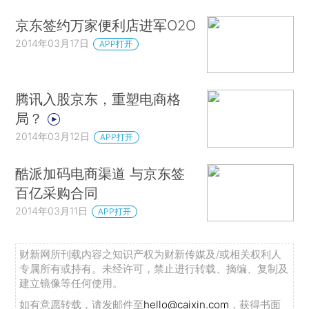
京东签约万家便利店进军O2O
2014年03月17日
APP打开
腾讯入股京东，重塑电商格
局？
2014年03月12日
APP打开
酷派加码电商渠道 与京东签
百亿采购合同
2014年03月11日
APP打开
财新网所刊载内容之知识产权为财新传媒及/或相关权利人
专属所有或持有。未经许可，禁止进行转载、摘编、复制及
建立镜像等任何使用。
如有意愿转载，请发邮件至
hello@caixin.com
，获得书面