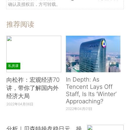
确认及授权后，方可转载。
推荐阅读
私房课
In Depth: As
向松祚：宏观经济70
Tencent Lays Off
讲，带你了解国内外
Staff, Is Its ‘Winter’
经济大局
Approaching?
2022年04月06日
2022年04月01日
分析｜贝森特操盘稳日元，操