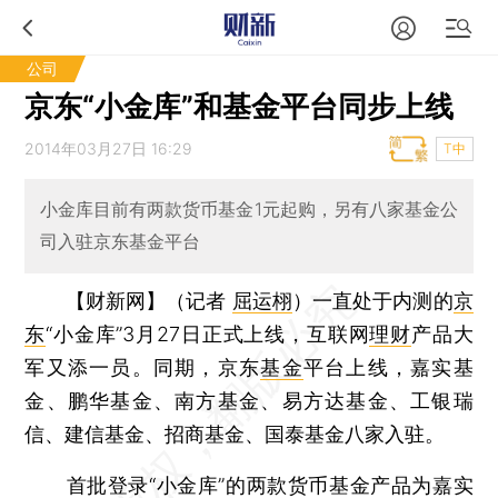
公司
京东“小金库”和基金平台同步上线
2014年03月27日 16:29
T中
小金库目前有两款货币基金1元起购，另有八家基金公
司入驻京东基金平台
【财新网】（记者
屈运栩
）
一直处于内测的
京
东
“小金库”3月27日正式上线，互联网
理财
产品大
军又添一员。同期，京东
基金
平台上线，嘉实基
金、鹏华基金、南方基金、易方达基金、工银瑞
信、建信基金、招商基金、国泰基金八家入驻。
首批登录“小金库”的两款货币基金产品为嘉实