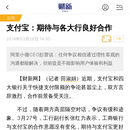
公司
支付宝：期待与各大行良好合作
2014年03月28日 14:05
T中
阿里小微CEO彭蕾说：任何争议相信通过理性客观的
沟通都能解决，但前提是不能影响用户体验和利益
【财新网】（记者
田淑娟
）
近期，支付宝和四
大银行关于快捷支付限额的争论甚嚣尘上，双方言
辞激烈，合作前景备受关注。
不过，随着两方高层隔空对话，争议有缓和迹
象。3月27号，工行副行长张红力表示，工商银行
与支付宝的合作意愿没有变化，期待与支付宝更好